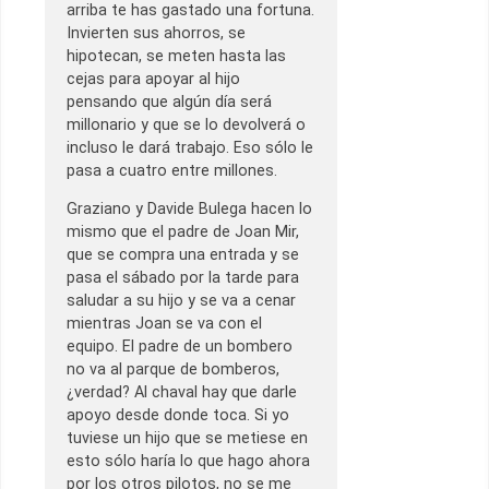
arriba te has gastado una fortuna.
Invierten sus ahorros, se
hipotecan, se meten hasta las
cejas para apoyar al hijo
pensando que algún día será
millonario y que se lo devolverá o
incluso le dará trabajo. Eso sólo le
pasa a cuatro entre millones.
Graziano y Davide Bulega hacen lo
mismo que el padre de Joan Mir,
que se compra una entrada y se
pasa el sábado por la tarde para
saludar a su hijo y se va a cenar
mientras Joan se va con el
equipo. El padre de un bombero
no va al parque de bomberos,
¿verdad? Al chaval hay que darle
apoyo desde donde toca. Si yo
tuviese un hijo que se metiese en
esto sólo haría lo que hago ahora
por los otros pilotos, no se me