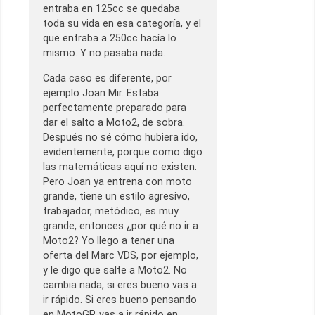
entraba en 125cc se quedaba
toda su vida en esa categoría, y el
que entraba a 250cc hacía lo
mismo. Y no pasaba nada.
Cada caso es diferente, por
ejemplo Joan Mir. Estaba
perfectamente preparado para
dar el salto a Moto2, de sobra.
Después no sé cómo hubiera ido,
evidentemente, porque como digo
las matemáticas aquí no existen.
Pero Joan ya entrena con moto
grande, tiene un estilo agresivo,
trabajador, metódico, es muy
grande, entonces ¿por qué no ir a
Moto2? Yo llego a tener una
oferta del Marc VDS, por ejemplo,
y le digo que salte a Moto2. No
cambia nada, si eres bueno vas a
ir rápido. Si eres bueno pensando
en MotoGP, vas a ir rápido en