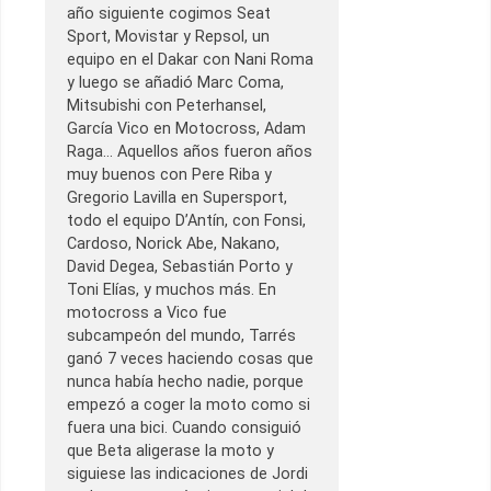
año siguiente cogimos Seat
Sport, Movistar y Repsol, un
equipo en el Dakar con Nani Roma
y luego se añadió Marc Coma,
Mitsubishi con Peterhansel,
García Vico en Motocross, Adam
Raga… Aquellos años fueron años
muy buenos con Pere Riba y
Gregorio Lavilla en Supersport,
todo el equipo D’Antín, con Fonsi,
Cardoso, Norick Abe, Nakano,
David Degea, Sebastián Porto y
Toni Elías, y muchos más. En
motocross a Vico fue
subcampeón del mundo, Tarrés
ganó 7 veces haciendo cosas que
nunca había hecho nadie, porque
empezó a coger la moto como si
fuera una bici. Cuando consiguió
que Beta aligerase la moto y
siguiese las indicaciones de Jordi