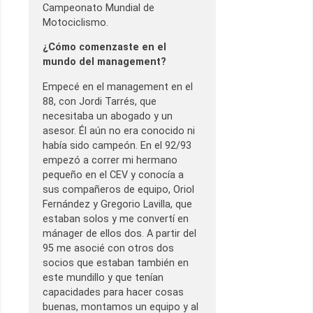
Campeonato Mundial de
Motociclismo.
¿Cómo comenzaste en el
mundo del management?
Empecé en el management en el
88, con Jordi Tarrés, que
necesitaba un abogado y un
asesor. Él aún no era conocido ni
había sido campeón. En el 92/93
empezó a correr mi hermano
pequeño en el CEV y conocía a
sus compañeros de equipo, Oriol
Fernández y Gregorio Lavilla, que
estaban solos y me convertí en
mánager de ellos dos. A partir del
95 me asocié con otros dos
socios que estaban también en
este mundillo y que tenían
capacidades para hacer cosas
buenas, montamos un equipo y al