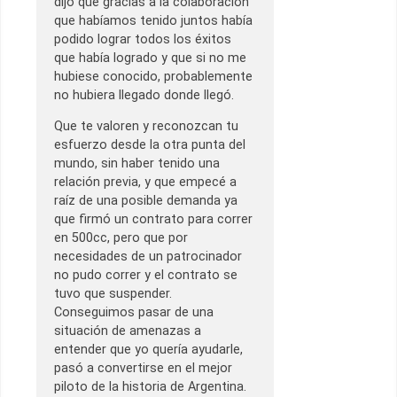
dijo que gracias a la colaboración
que habíamos tenido juntos había
podido lograr todos los éxitos
que había logrado y que si no me
hubiese conocido, probablemente
no hubiera llegado donde llegó.
Que te valoren y reconozcan tu
esfuerzo desde la otra punta del
mundo, sin haber tenido una
relación previa, y que empecé a
raíz de una posible demanda ya
que firmó un contrato para correr
en 500cc, pero que por
necesidades de un patrocinador
no pudo correr y el contrato se
tuvo que suspender.
Conseguimos pasar de una
situación de amenazas a
entender que yo quería ayudarle,
pasó a convertirse en el mejor
piloto de la historia de Argentina.