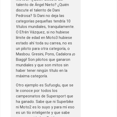
talento de Ángel Nieto? ¿Quién
discute el talento de Dani
Pedrosa? Si Dani no deja las
categorías pequeñas tendría 10
títulos mundiales, tranquilamente.
O Efrén Vázquez, si no hubiese
límite de edad en Moto3 hubiese
estado ahí toda su carrea, no es
un piloto para otra categoría, o
Masbou. Gresini, Pons, Cadalora ¡o
Biaggi! Son pilotos que ganaron
mundiales y que son mitos sin
haber tener ningún título en la
máxima categoría.
Otro ejemplo es Sufuoglu, que se
le conoce por todos los
campeonatos de Supersport que
ha ganado. Sabe que ni Superbike
ni Moto2 es lo suyo y para mí eso
es un tío inteligente y que sabe