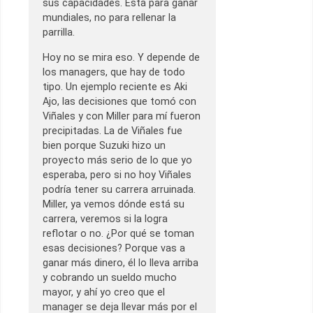
sus capacidades. Está para ganar
mundiales, no para rellenar la
parrilla.
Hoy no se mira eso. Y depende de
los managers, que hay de todo
tipo. Un ejemplo reciente es Aki
Ajo, las decisiones que tomó con
Viñales y con Miller para mí fueron
precipitadas. La de Viñales fue
bien porque Suzuki hizo un
proyecto más serio de lo que yo
esperaba, pero si no hoy Viñales
podría tener su carrera arruinada.
Miller, ya vemos dónde está su
carrera, veremos si la logra
reflotar o no. ¿Por qué se toman
esas decisiones? Porque vas a
ganar más dinero, él lo lleva arriba
y cobrando un sueldo mucho
mayor, y ahí yo creo que el
manager se deja llevar más por el