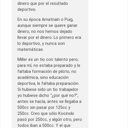
dinero que por el resultado
deportivo.
En su época Amatriaín o Puig,
aunque siempre se quiere ganar
dinero, no nos hemos dejado
llevar por el dinero. Lo primero era
lo deportivo, y nunca son
matemáticas.
Miller es un tío con talento pero,
para mí, no estaba preparado y le
faltaba formación de piloto, no
académica, sino educación
deportiva, le faltaba preparación.
Si hubiese sido un tío trabajador
yo hubiese dicho “¿por qué no?”,
antes se hacía, antes se llegaba a
500cc sin pasar por 125cc y
250cc. Creo que sólo Kocinski
pasó por 250cc, y algún otro, pero
todos iban a 500cc. Y el que