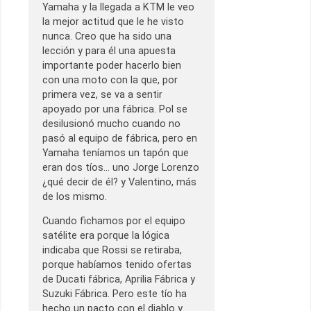
Yamaha y la llegada a KTM le veo
la mejor actitud que le he visto
nunca. Creo que ha sido una
lección y para él una apuesta
importante poder hacerlo bien
con una moto con la que, por
primera vez, se va a sentir
apoyado por una fábrica. Pol se
desilusionó mucho cuando no
pasó al equipo de fábrica, pero en
Yamaha teníamos un tapón que
eran dos tíos… uno Jorge Lorenzo
¿qué decir de él? y Valentino, más
de los mismo.
Cuando fichamos por el equipo
satélite era porque la lógica
indicaba que Rossi se retiraba,
porque habíamos tenido ofertas
de Ducati fábrica, Aprilia Fábrica y
Suzuki Fábrica. Pero este tío ha
hecho un pacto con el diablo y