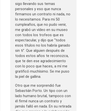
sigo llevando sus temas
personales y eso que nunca
firmamos un contrato ni nada, no
lo necesitamos. Para mi 50
cumpleaños, que no pudo venir,
me grabó un vídeo en su museo
con todos los trofeos que es
espectacular, y dijo que “todos
esos títulos no los habría ganado
sin ti”. Que alguien después de
todos estos años te reconozca,
que te den ese agradecimiento
con lo poco que haces, a mí me
gratificó muchísimo. Se me puso
la piel de gallina.
Otro que me sorprendió fue
Sebastián Porto. Un tipo con un
lado humano brutal, tampoco con
él firmé nunca un contrato y
jamás falló en nada. En su retirada