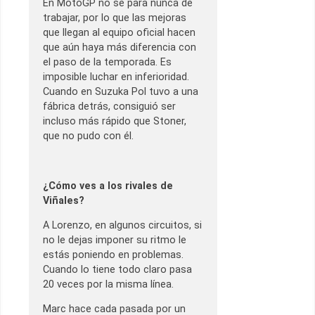
En MotoGP no se para nunca de
trabajar, por lo que las mejoras
que llegan al equipo oficial hacen
que aún haya más diferencia con
el paso de la temporada. Es
imposible luchar en inferioridad.
Cuando en Suzuka Pol tuvo a una
fábrica detrás, consiguió ser
incluso más rápido que Stoner,
que no pudo con él.
¿Cómo ves a los rivales de
Viñales?
A Lorenzo, en algunos circuitos, si
no le dejas imponer su ritmo le
estás poniendo en problemas.
Cuando lo tiene todo claro pasa
20 veces por la misma línea.
Marc hace cada pasada por un