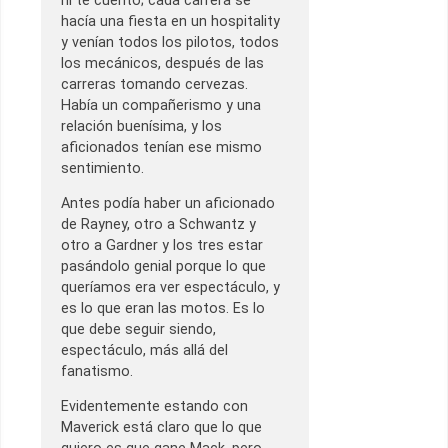
ni te cuento; cada carrera se
hacía una fiesta en un hospitality
y venían todos los pilotos, todos
los mecánicos, después de las
carreras tomando cervezas.
Había un compañerismo y una
relación buenísima, y los
aficionados tenían ese mismo
sentimiento.
Antes podía haber un aficionado
de Rayney, otro a Schwantz y
otro a Gardner y los tres estar
pasándolo genial porque lo que
queríamos era ver espectáculo, y
es lo que eran las motos. Es lo
que debe seguir siendo,
espectáculo, más allá del
fanatismo.
Evidentemente estando con
Maverick está claro que lo que