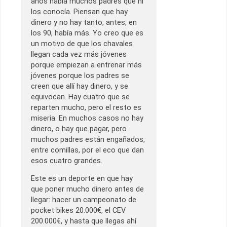
años había muchos padres que ni
los conocía. Piensan que hay
dinero y no hay tanto, antes, en
los 90, había más. Yo creo que es
un motivo de que los chavales
llegan cada vez más jóvenes
porque empiezan a entrenar más
jóvenes porque los padres se
creen que allí hay dinero, y se
equivocan. Hay cuatro que se
reparten mucho, pero el resto es
miseria. En muchos casos no hay
dinero, o hay que pagar, pero
muchos padres están engañados,
entre comillas, por el eco que dan
esos cuatro grandes.
Este es un deporte en que hay
que poner mucho dinero antes de
llegar: hacer un campeonato de
pocket bikes 20.000€, el CEV
200.000€, y hasta que llegas ahí