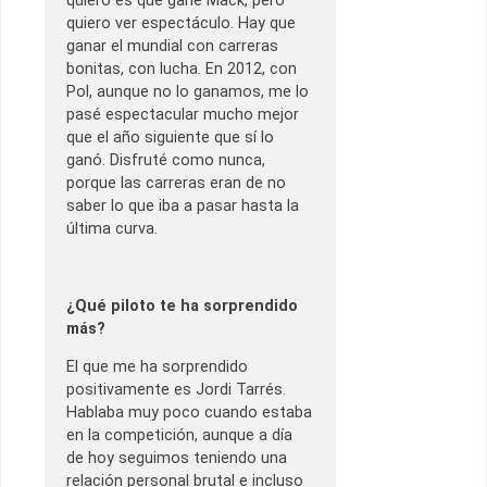
quiero es que gane Mack, pero
quiero ver espectáculo. Hay que
ganar el mundial con carreras
bonitas, con lucha. En 2012, con
Pol, aunque no lo ganamos, me lo
pasé espectacular mucho mejor
que el año siguiente que sí lo
ganó. Disfruté como nunca,
porque las carreras eran de no
saber lo que iba a pasar hasta la
última curva.
¿Qué piloto te ha sorprendido
más?
El que me ha sorprendido
positivamente es Jordi Tarrés.
Hablaba muy poco cuando estaba
en la competición, aunque a día
de hoy seguimos teniendo una
relación personal brutal e incluso