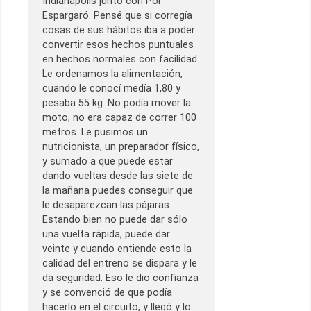
Indianápolis junto con Pol
Espargaró. Pensé que si corregía
cosas de sus hábitos iba a poder
convertir esos hechos puntuales
en hechos normales con facilidad.
Le ordenamos la alimentación,
cuando le conocí medía 1,80 y
pesaba 55 kg. No podía mover la
moto, no era capaz de correr 100
metros. Le pusimos un
nutricionista, un preparador físico,
y sumado a que puede estar
dando vueltas desde las siete de
la mañana puedes conseguir que
le desaparezcan las pájaras.
Estando bien no puede dar sólo
una vuelta rápida, puede dar
veinte y cuando entiende esto la
calidad del entreno se dispara y le
da seguridad. Eso le dio confianza
y se convenció de que podía
hacerlo en el circuito, y llegó y lo