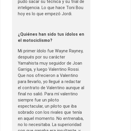
pudo sacar su técnica y su trial de
inteligencia. Lo que hace Toni Bou
hoy es lo que empezó Jordi.
¿Quiénes han sido tus ídolos en
el motociclismo?
Mi primer ídolo fue Wayne Rayney,
después por su carácter
Yamahista muy seguidor de Joan
Garriga, y luego Valentino Rossi.
Que nos ofrecieron a Valentino
para llevarlo, yo llegué a redactar
el contrato de Valentino aunque al
final no salió. Para mí valentino
siempre fue un piloto
espectacular, un piloto que iba
sobrado con los rivales que tenía
en aquel momento. No entrenaba,
no lo necesitaba. La superioridad
con que ganaba era insultante, y