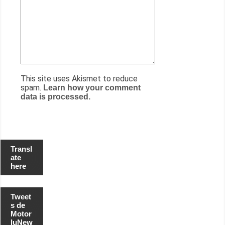
This site uses Akismet to reduce
spam.
Learn how your comment
data is processed.
Transl
ate
here
Tweet
s de
Motor
luNew