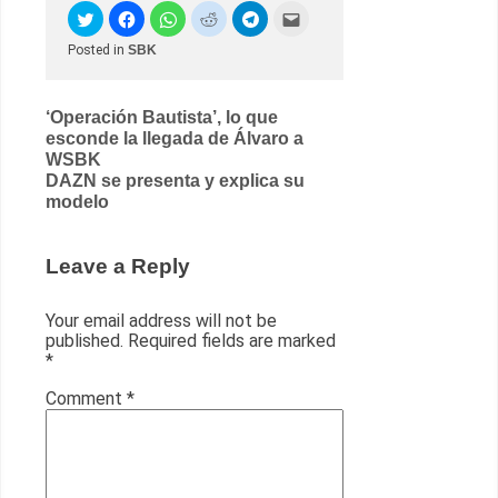
Posted in
SBK
Post
‘Operación Bautista’, lo que
esconde la llegada de Álvaro a
navigation
WSBK
DAZN se presenta y explica su
modelo
Leave a Reply
Your email address will not be
published.
Required fields are marked
*
Comment
*