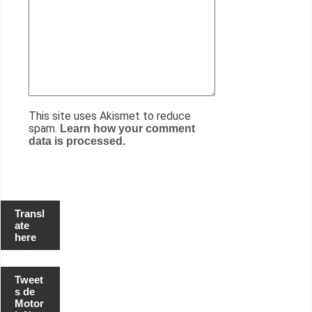
This site uses Akismet to reduce
spam.
Learn how your comment
data is processed.
Transl
ate
here
Tweet
s de
Motor