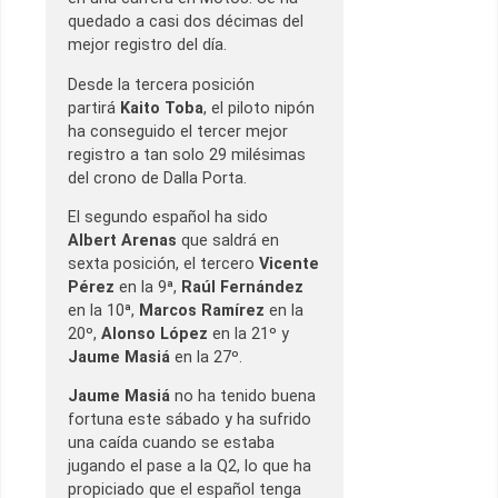
quedado a casi dos décimas del
mejor registro del día.
Desde la tercera posición
partirá
Kaito Toba
, el piloto nipón
ha conseguido el tercer mejor
registro a tan solo 29 milésimas
del crono de Dalla Porta.
El segundo español ha sido
Albert Arenas
que saldrá en
sexta posición, el tercero
Vicente
Pérez
en la 9ª,
Raúl Fernández
en la 10ª,
Marcos Ramírez
en la
20º,
Alonso López
en la 21º y
Jaume Masiá
en la 27º.
Jaume Masiá
no ha tenido buena
fortuna este sábado y ha sufrido
una caída cuando se estaba
jugando el pase a la Q2, lo que ha
propiciado que el español tenga