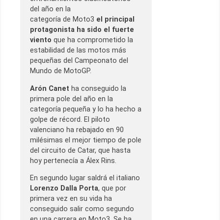
del año en la
categoría de Moto3
el principal
protagonista ha sido el fuerte
viento
que ha comprometido la
estabilidad de las motos más
pequeñas del Campeonato del
Mundo de MotoGP.
Arón Canet
ha conseguido la
primera pole del año en la
categoría pequeña y lo ha hecho a
golpe de récord. El piloto
valenciano ha rebajado en 90
milésimas el mejor tiempo de pole
del circuito de Catar, que hasta
hoy pertenecía a Álex Rins.
En segundo lugar saldrá el italiano
Lorenzo Dalla Porta
, que por
primera vez en su vida ha
conseguido salir como segundo
en una carrera en Moto3. Se ha