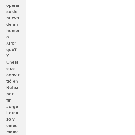
operar
se de
nuevo
de un
hombr
o.
¿Por
qué?
Y
Chest
e se
convir
tió en
Rufea,
por
fin
Jorge
Loren
zo y
cinco
mome