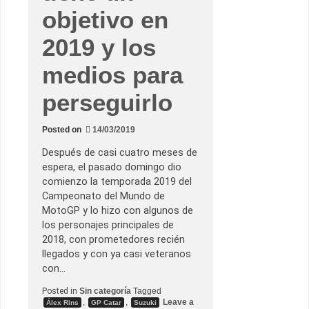
objetivo en
2019 y los
medios para
perseguirlo
Posted on
14/03/2019
Después de casi cuatro meses de
espera, el pasado domingo dio
comienzo la temporada 2019 del
Campeonato del Mundo de
MotoGP y lo hizo con algunos de
los personajes principales de
2018, con prometedores recién
llegados y con ya casi veteranos
con…
Posted in
Sin categoría
Tagged
,
,
Leave a
Álex Rins
GP Catar
Suzuki