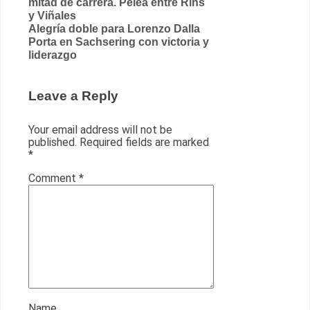
mitad de carrera. Pelea entre Rins
y Viñales
Alegría doble para Lorenzo Dalla
Porta en Sachsering con victoria y
liderazgo
Leave a Reply
Your email address will not be
published.
Required fields are marked
*
Comment
*
Name