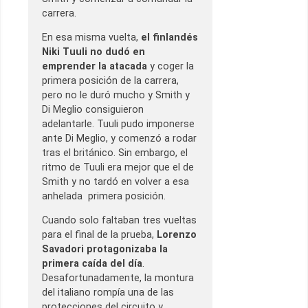
carrera.
En esa misma vuelta,
el finlandés
Niki Tuuli no dudó en
emprender la atacada
y coger la
primera posición de la carrera,
pero no le duró mucho y Smith y
Di Meglio consiguieron
adelantarle. Tuuli pudo imponerse
ante Di Meglio, y comenzó a rodar
tras el británico. Sin embargo, el
ritmo de Tuuli era mejor que el de
Smith y no tardó en volver a esa
anhelada primera posición.
Cuando solo faltaban tres vueltas
para el final de la prueba,
Lorenzo
Savadori protagonizaba la
primera caída del día
.
Desafortunadamente, la montura
del italiano rompía una de las
protecciones del circuito y