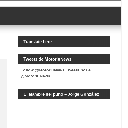
Translate here
Tweets de MotorluNews
Follow @MotorluNews
Tweets por el
@MotorluNews.
El alambre del puño – Jorge González