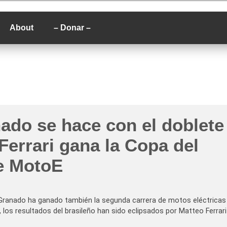
P
About
– Donar –
ado se hace con el doblete
Ferrari gana la Copa del
e MotoE
c Granado ha ganado también la segunda carrera de motos eléctricas
 los resultados del brasileño han sido eclipsados por Matteo Ferrari