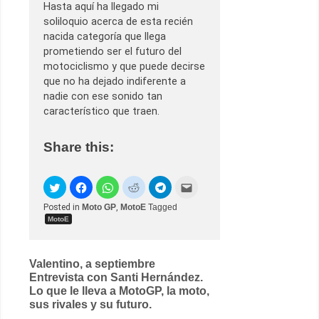
Hasta aquí ha llegado mi
soliloquio acerca de esta recién
nacida categoría que llega
prometiendo ser el futuro del
motociclismo y que puede decirse
que no ha dejado indiferente a
nadie con ese sonido tan
característico que traen.
Share this:
Posted in
Moto GP
,
MotoE
Tagged
MotoE
Post
Valentino, a septiembre
Entrevista con Santi Hernández.
navigation
Lo que le lleva a MotoGP, la moto,
sus rivales y su futuro.