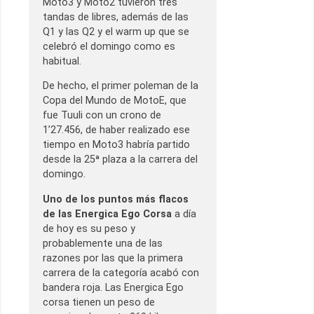
Moto3 y Moto2 tuvieron tres
tandas de libres, además de las
Q1 y las Q2 y el warm up que se
celebró el domingo como es
habitual.
De hecho, el primer poleman de la
Copa del Mundo de MotoE, que
fue Tuuli con un crono de
1’27.456, de haber realizado ese
tiempo en Moto3 habría partido
desde la 25ª plaza a la carrera del
domingo.
Uno de los puntos más flacos
de las Energica Ego Corsa
a día
de hoy es su peso y
probablemente una de las
razones por las que la primera
carrera de la categoría acabó con
bandera roja. Las Energica Ego
corsa tienen un peso de