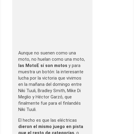
Aunque no suenen como una
moto, no huelan como una moto,
las MotoE sí son motos
y para
muestra un botón: la interesante
lucha por la victoria que vivimos
en la mañana del domingo entre
Niki Tuuli, Bradley Smith, Mike Di
Meglio y Héctor Garzó, que
finalmente fue para el finlandés
Niki Tuuli.
El hecho es que las eléctricas
dieron el mismo juego en pista
que el resto de categorías
, o