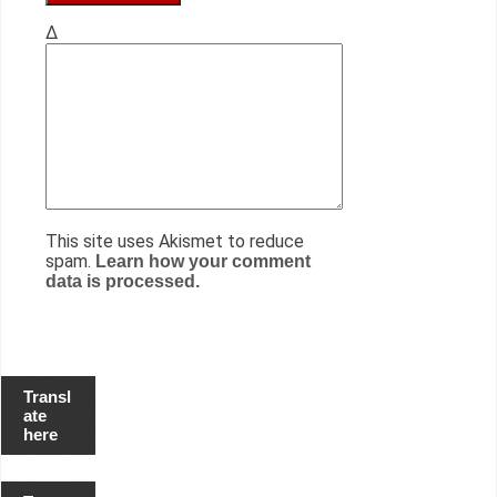
Δ
This site uses Akismet to reduce
spam.
Learn how your comment
data is processed.
Transl
ate
here