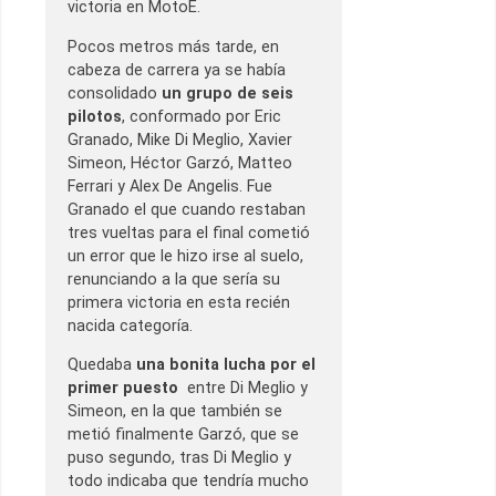
victoria en MotoE.
Pocos metros más tarde, en
cabeza de carrera ya se había
consolidado
un grupo de seis
pilotos
, conformado por Eric
Granado, Mike Di Meglio, Xavier
Simeon, Héctor Garzó, Matteo
Ferrari y Alex De Angelis. Fue
Granado el que cuando restaban
tres vueltas para el final cometió
un error que le hizo irse al suelo,
renunciando a la que sería su
primera victoria en esta recién
nacida categoría.
Quedaba
una bonita lucha por el
primer puesto
entre Di Meglio y
Simeon, en la que también se
metió finalmente Garzó, que se
puso segundo, tras Di Meglio y
todo indicaba que tendría mucho