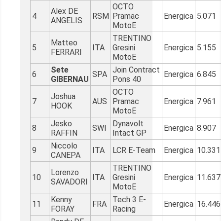
OCTO
Alex DE
4
RSM
Pramac
Energica
5.071
ANGELIS
MotoE
TRENTINO
Matteo
5
ITA
Gresini
Energica
5.155
FERRARI
MotoE
Sete
Join Contract
6
SPA
Energica
6.845
GIBERNAU
Pons 40
OCTO
Joshua
7
AUS
Pramac
Energica
7.961
HOOK
MotoE
Jesko
Dynavolt
8
SWI
Energica
8.907
RAFFIN
Intact GP
Niccolo
9
ITA
LCR E-Team
Energica
10.331
CANEPA
TRENTINO
Lorenzo
10
ITA
Gresini
Energica
11.637
SAVADORI
MotoE
Kenny
Tech 3 E-
11
FRA
Energica
16.446
FORAY
Racing