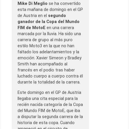
Mike Di Meglio
se ha convertido
esta mañana de domingo en el GP
de Austria en el
segundo
ganador de la Copa del Mundo
FIM de MotoE
en una carrera
marcada por la lluvia. Ha sido una
carrera de grupo al más puro
estilo Moto3 en la que no han
faltado los adelantamientos y la
emoción. Xavier Simeon y Bradley
Smith han acompañado al
francés en el podio tras haber
luchado cuerpo a cuerpo contra él
durante la totalidad de la carrera.
Este domingo en el GP de Austria
llegaba una cita especial para la
recién nacida categoría de la Copa
del Mundo FIM de MotoE, que iba
a disputar la segunda carrera de la
historia de esta copa. Cuando
amaneció en el circuito de