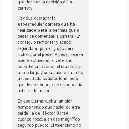
que decir en la decisión de la
carrrera.
Hay que destacar
la
espectacular carrera que ha
realizado Sete Gibernau
, que a
pesar de comenzar la carrera 12º
consiguió remontar y acabó
llegando al primer grupo para
luchar por el podio. A pesar de esa
buena actuación, el veterano
cometió un error en el último giro
al irse largo y solo pudo ser sexto,
un resultado satisfactorio, pero
que de no ser por ese error podría
haber sido mejor.
En esa última vuelta también
hemos tenido que hablar de
otra
caída, la de Héctor Garzó,
cuando rodaba en ese magnífico
segundo puesto. El valenciano no