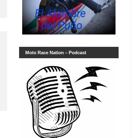
Moto Race Nation – Podcast