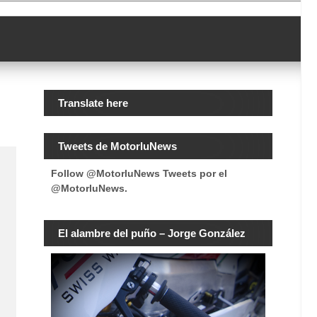
Translate here
Tweets de MotorluNews
Follow @MotorluNews
Tweets por el
@MotorluNews.
El alambre del puño – Jorge González