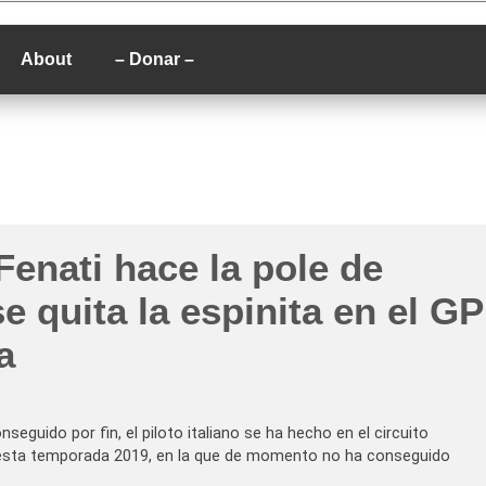
P
About
– Donar –
enati hace la pole de
e quita la espinita en el GP
a
seguido por fin, el piloto italiano se ha hecho en el circuito
de esta temporada 2019, en la que de momento no ha conseguido