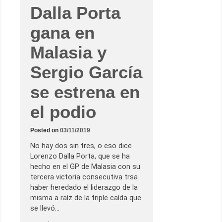
Dalla Porta
gana en
Malasia y
Sergio García
se estrena en
el podio
Posted on
03/11/2019
No hay dos sin tres, o eso dice
Lorenzo Dalla Porta, que se ha
hecho en el GP de Malasia con su
tercera victoria consecutiva trsa
haber heredado el liderazgo de la
misma a raíz de la triple caída que
se llevó…