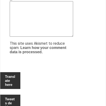
This site uses Akismet to reduce
spam.
Learn how your comment
data is processed.
Transl
ate
here
Tweet
s de