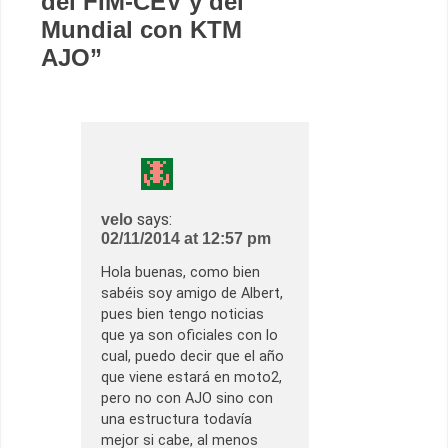
del FIM-CEV y del
Mundial con KTM
AJO
”
says:
velo
02/11/2014 at 12:57 pm
Hola buenas, como bien
sabéis soy amigo de Albert,
pues bien tengo noticias
que ya son oficiales con lo
cual, puedo decir que el año
que viene estará en moto2,
pero no con AJO sino con
una estructura todavía
mejor si cabe, al menos