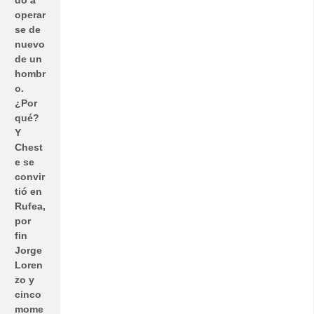
operar
se de
nuevo
de un
hombr
o.
¿Por
qué?
Y
Chest
e se
convir
tió en
Rufea,
por
fin
Jorge
Loren
zo y
cinco
mome