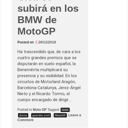
subirá en los
BMW de
MotoGP
Posted on
28/12/2018
Ha trascendido que, de cara a los
cuatro grandes premios que se
disputarán en suelo español, la
Benemérita multiplicará su
presencia y su visibilidad. En los
circuitos de Motorland Aragón,
Barcelona-Catalunya, Jerez-Ángel
Nieto y el Ricardo Tormo, el
cuerpo encargado de dirigir…
Posted in
Moto GP
Tagged
,
BMW
,
,
Leave a
dorna
guardia civil
MotoGP
o
Comment
n
L