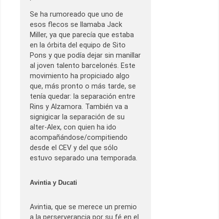
Se ha rumoreado que uno de
esos flecos se llamaba Jack
Miller, ya que parecía que estaba
en la órbita del equipo de Sito
Pons y que podía dejar sin manillar
al joven talento barcelonés. Este
movimiento ha propiciado algo
que, más pronto o más tarde, se
tenía quedar: la separación entre
Rins y Alzamora. También va a
signigicar la separación de su
alter-Alex, con quien ha ido
acompañándose/compitiendo
desde el CEV y del que sólo
estuvo separado una temporada.
Avintia y Ducati
Avintia, que se merece un premio
a la perserverancia por su fé en el