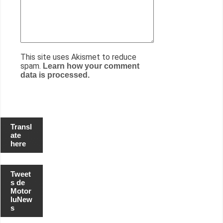
This site uses Akismet to reduce
spam.
Learn how your comment
data is processed.
Transl
ate
here
Tweet
s de
Motor
luNew
s