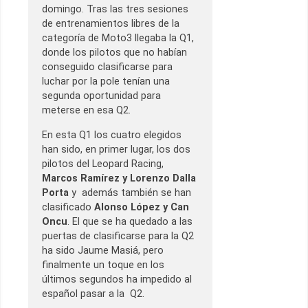
domingo. Tras las tres sesiones
de entrenamientos libres de la
categoría de Moto3 llegaba la Q1,
donde los pilotos que no habían
conseguido clasificarse para
luchar por la pole tenían una
segunda oportunidad para
meterse en esa Q2.
En esta Q1 los cuatro elegidos
han sido, en primer lugar, los dos
pilotos del Leopard Racing,
Marcos Ramírez y Lorenzo Dalla
Porta
y además también se han
clasificado
Alonso López y Can
Oncu
. El que se ha quedado a las
puertas de clasificarse para la Q2
ha sido Jaume Masiá, pero
finalmente un toque en los
últimos segundos ha impedido al
español pasar a la Q2.