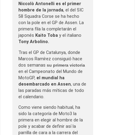
Niccolò Antonelli es el primer
hombre de la jornada
, el del SIC
58 Squadra Corse se ha hecho
con la pole en el GP de Assen. La
primera fila la completarán el
japonés
Kaito Toba
y el italiano
Tony Arbolino.
Tras el GP de Catalunya, donde
Marcos Ramírez consiguió hace
dos semanas
su primera victoria
en el Campeonato del Mundo de
MotoGP,
el mundial ha
desembarcado en Assen
, una de
las paradas más míticas de todo
el calendario.
Como viene siendo habitual, ha
sido la categoría de Moto3 la
primera en elegir al hombre de la
pole y acabar de definir así la
parrilla de cara a la carrera del