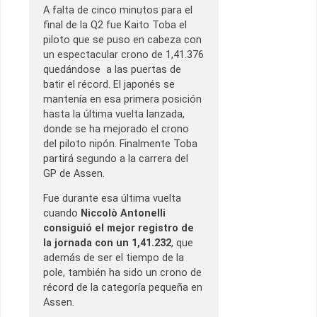
A falta de cinco minutos para el
final de la Q2 fue Kaito Toba el
piloto que se puso en cabeza con
un espectacular crono de 1,41.376
quedándose a las puertas de
batir el récord. El japonés se
mantenía en esa primera posición
hasta la última vuelta lanzada,
donde se ha mejorado el crono
del piloto nipón. Finalmente Toba
partirá segundo a la carrera del
GP de Assen.
Fue durante esa última vuelta
cuando
Niccolò Antonelli
consiguió el mejor registro de
la jornada con un 1,41.232
, que
además de ser el tiempo de la
pole, también ha sido un crono de
récord de la categoría pequeña en
Assen.