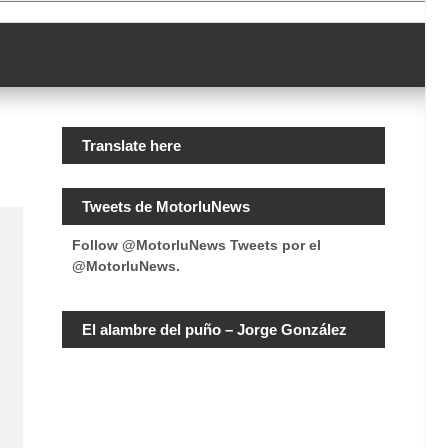
Translate here
Tweets de MotorluNews
Follow @MotorluNews
Tweets por el
@MotorluNews.
El alambre del puño – Jorge González