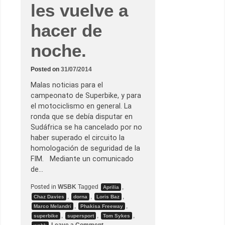
les vuelve a
hacer de
noche.
Posted on
31/07/2014
Malas noticias para el
campeonato de Superbike, y para
el motociclismo en general. La
ronda que se debía disputar en
Sudáfrica se ha cancelado por no
haber superado el circuito la
homologación de seguridad de la
FIM. Mediante un comunicado
de…
Posted in
WSBK
Tagged
,
Aprilia
,
,
,
Chaz Davies
dorna
Loris Baz
,
,
Marco Melandri
Phakisa Freeway
,
,
,
superbike
supersport
Tom Sykes
o
Leave a Comment