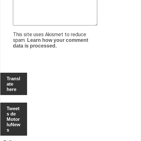
This site uses Akismet to reduce
spam.
Learn how your comment
data is processed.
Transl
ate
here
Tweet
s de
Motor
luNew
s