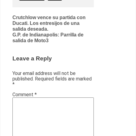
Post
Crutchlow vence su partida con
Ducati. Los entresijos de una
navigation
salida deseada.
G.P. de Indianapolis: Parrilla de
salida de Moto3
Leave a Reply
Your email address will not be
published.
Required fields are marked
*
Comment
*