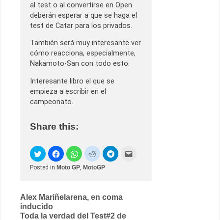
al test o al convertirse en Open
deberán esperar a que se haga el
test de Catar para los privados.
También será muy interesante ver
cómo reacciona, especialmente,
Nakamoto-San con todo esto.
Interesante libro el que se
empieza a escribir en el
campeonato.
Share this:
Posted in
Moto GP
,
MotoGP
Post
Alex Mariñelarena, en coma
inducido
navigation
Toda la verdad del Test#2 de