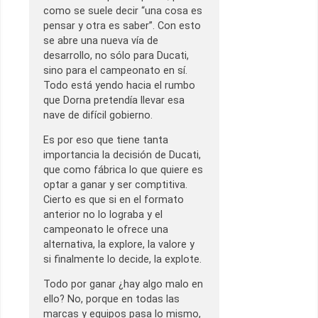
como se suele decir “una cosa es
pensar y otra es saber”. Con esto
se abre una nueva vía de
desarrollo, no sólo para Ducati,
sino para el campeonato en sí.
Todo está yendo hacia el rumbo
que Dorna pretendía llevar esa
nave de difícil gobierno.
Es por eso que tiene tanta
importancia la decisión de Ducati,
que como fábrica lo que quiere es
optar a ganar y ser comptitiva.
Cierto es que si en el formato
anterior no lo lograba y el
campeonato le ofrece una
alternativa, la explore, la valore y
si finalmente lo decide, la explote.
Todo por ganar ¿hay algo malo en
ello? No, porque en todas las
marcas y equipos pasa lo mismo,