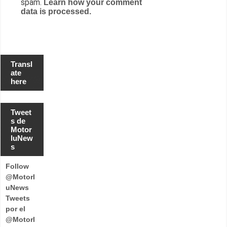
spam.
Learn how your comment
data is processed.
Transl
ate
here
Tweet
s de
Motor
luNew
s
Follow
@Motorl
uNews
Tweets
por el
@Motorl