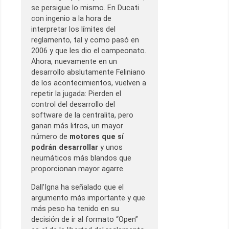
se persigue lo mismo. En Ducati
con ingenio a la hora de
interpretar los límites del
reglamento, tal y como pasó en
2006 y que les dio el campeonato.
Ahora, nuevamente en un
desarrollo abslutamente Feliniano
de los acontecimientos, vuelven a
repetir la jugada: Pierden el
control del desarrollo del
software de la centralita, pero
ganan más litros, un mayor
número de
motores que sí
podrán desarrollar
y unos
neumáticos más blandos que
proporcionan mayor agarre.
Dall’Igna ha señalado que el
argumento más importante y que
más peso ha tenido en su
decisión de ir al formato “Open”