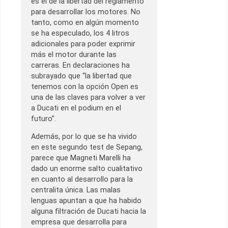
es el de la libertad del reglamento
para desarrollar los motores. No
tanto, como en algún momento
se ha especulado, los 4 litros
adicionales para poder exprimir
más el motor durante las
carreras. En declaraciones ha
subrayado que “la libertad que
tenemos con la opción Open es
una de las claves para volver a ver
a Ducati en el podium en el
futuro”.
Además, por lo que se ha vivido
en este segundo test de Sepang,
parece que Magneti Marelli ha
dado un enorme salto cualitativo
en cuanto al desarrollo para la
centralita única. Las malas
lenguas apuntan a que ha habido
alguna filtración de Ducati hacia la
empresa que desarrolla para