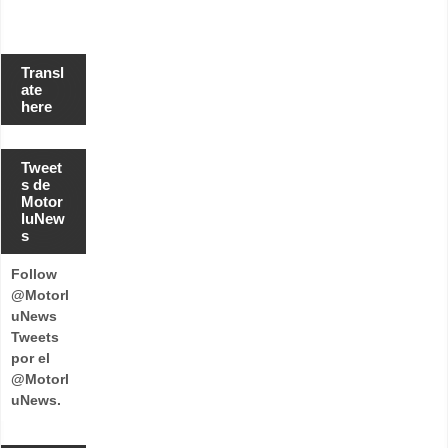
Transl
ate
here
Tweet
s de
Motor
luNew
s
Follow
@Motorl
uNews
Tweets
por el
@Motorl
uNews.