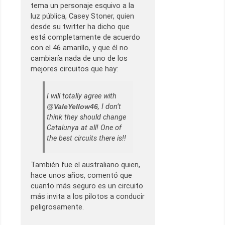
tema un personaje esquivo a la
luz pública, Casey Stoner, quien
desde su twitter ha dicho que
está completamente de acuerdo
con el 46 amarillo, y que él no
cambiaría nada de uno de los
mejores circuitos que hay:
I will totally agree with
@
ValeYellow46
, I don’t
think they should change
Catalunya at all! One of
the best circuits there is!!
También fue el australiano quien,
hace unos años, comentó que
cuanto más seguro es un circuito
más invita a los pilotos a conducir
peligrosamente.