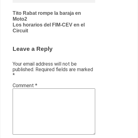
Post
Tito Rabat rompe la baraja en
Moto2
navigation
Los horarios del FIM-CEV en el
Circuit
Leave a Reply
Your email address will not be
published.
Required fields are marked
*
Comment
*