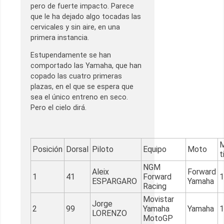
pero de fuerte impacto. Parece
que le ha dejado algo tocadas las
cervicales y sin aire, en una
primera instancia.
Estupendamente se han
comportado las Yamaha, que han
copado las cuatro primeras
plazas, en el que se espera que
sea el único entreno en seco.
Pero el cielo dirá.
M
Posición
Dorsal
Piloto
Equipo
Moto
t
NGM
Aleix
Forward
1
41
Forward
1
ESPARGARO
Yamaha
Racing
Movistar
Jorge
2
99
Yamaha
Yamaha
1
LORENZO
MotoGP