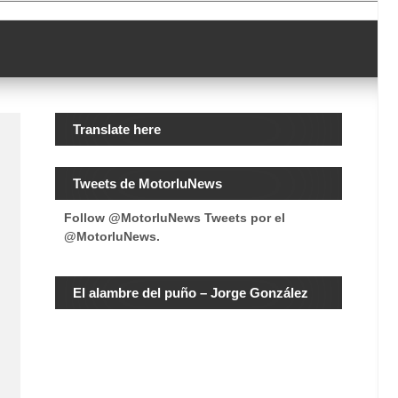
Translate here
Tweets de MotorluNews
Follow @MotorluNews
Tweets por el
@MotorluNews.
El alambre del puño – Jorge González