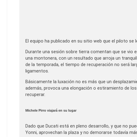
El equipo ha publicado en su sitio web que el piloto se 
Durante una sesión sobre tierra comentan que se vio en
una montonera, con un resultado que arroja un tranquili
de la temporada, el tiempo de recuperación no será la
ligamentos.
Básicamente la luxación no es más que un desplazamien
además, provoca una elongación o estiramiento de los
recuperar.
Michele Pirro viajará en su lugar
Dado que Ducati está en pleno desarrollo, y que no pue
Yonni, aprovechan la plaza y no demorarse todavía más