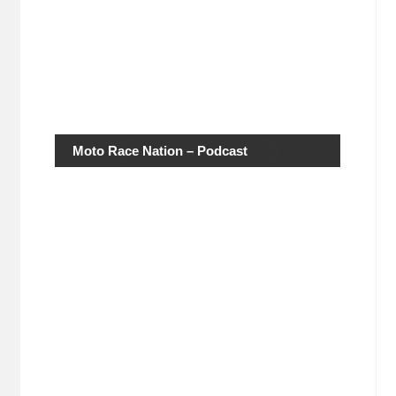
e
Moto Race Nation – Podcast