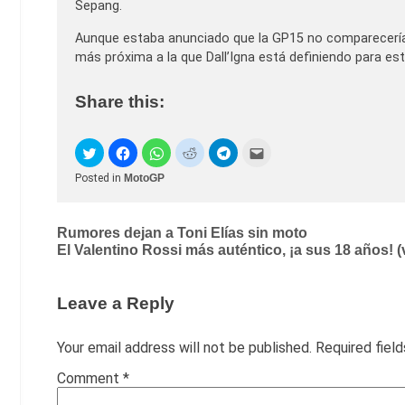
Sepang.
Aunque estaba anunciado que la GP15 no comparecería
más próxima a la que Dall’Igna está definiendo para e
Share this:
Posted in
MotoGP
Post
Rumores dejan a Toni Elías sin moto
El Valentino Rossi más auténtico, ¡a sus 18 años! (
navigation
Leave a Reply
Your email address will not be published.
Required fiel
Comment
*