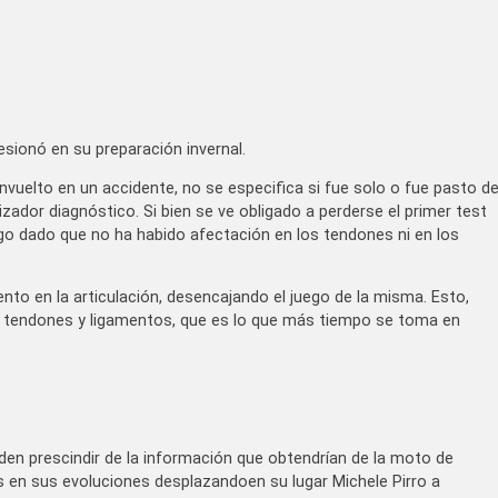
lesionó en su preparación invernal.
vuelto en un accidente, no se especifica si fue solo o fue pasto d
zador diagnóstico. Si bien se ve obligado a perderse el primer test
rgo dado que no ha habido afectación en los tendones ni en los
to en la articulación, desencajando el juego de la misma. Esto,
 tendones y ligamentos, que es lo que más tiempo se toma en
den prescindir de la información que obtendrían de la moto de
 en sus evoluciones desplazandoen su lugar Michele Pirro a