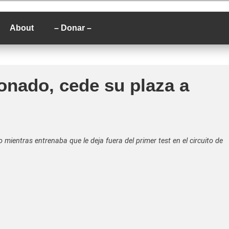
P
About
– Donar –
onado, cede su plaza a
mientras entrenaba que le deja fuera del primer test en el circuito de