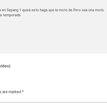
 en Sepang 1 quizá esto haga que la moto de Pirro sea una moto
sta temporada.
vídeo)
ds are marked
*