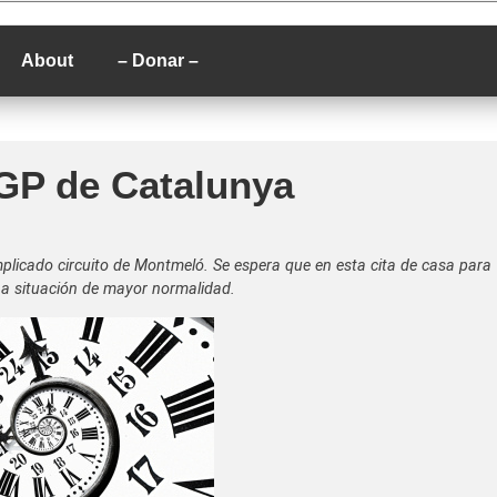
P
About
– Donar –
 GP de Catalunya
mplicado circuito de Montmeló. Se espera que en esta cita de casa para
a situación de mayor normalidad.