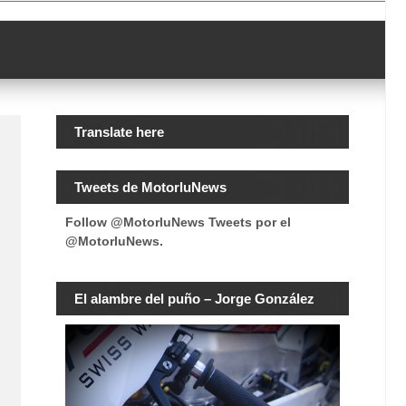
Translate here
Tweets de MotorluNews
Follow @MotorluNews
Tweets por el
@MotorluNews.
El alambre del puño – Jorge González