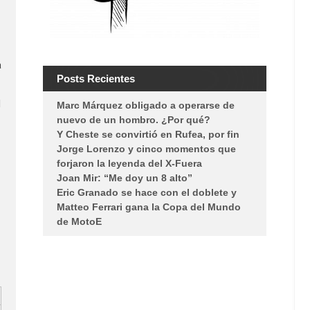
a
Posts Recientes
l
Marc Márquez obligado a operarse de
nuevo de un hombro. ¿Por qué?
Y Cheste se convirtió en Rufea, por fin
Jorge Lorenzo y cinco momentos que
forjaron la leyenda del X-Fuera
Joan Mir: “Me doy un 8 alto”
Eric Granado se hace con el doblete y
Matteo Ferrari gana la Copa del Mundo
de MotoE