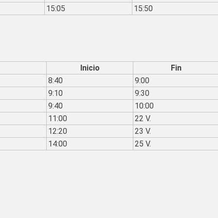
15:05
15:50
Inicio
Fin
8:40
9:00
9:10
9:30
9:40
10:00
11:00
22 V.
12:20
23 V.
14:00
25 V.