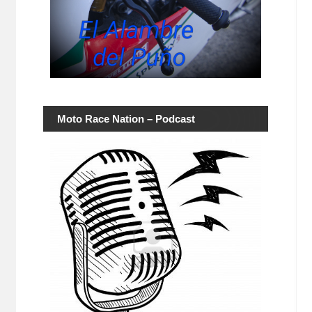
Moto Race Nation – Podcast