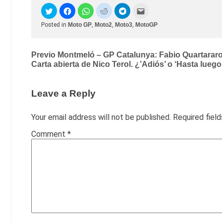
Posted in
Moto GP
,
Moto2
,
Moto3
,
MotoGP
Post
Previo Montmeló – GP Catalunya: Fabio Quartarar
Carta abierta de Nico Terol. ¿’Adiós’ o ‘Hasta luego
navigation
Leave a Reply
Your email address will not be published.
Required fiel
Comment
*