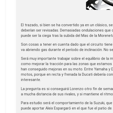
El trazado, si bien se ha convertido ya en un clásico, s
deberían ser revisadas. Demasiadas ondulaciones que 
puede ser la ciega tras la subida del Mas de la Moreneta
Son cosas a tener en cuenta dado que el circuito tiene
va abriendo gas durante el período de inclinación. No se e
Será muy importante trabajar sobre el equilibrio de la
como mejorar la tracción para las zonas que estamos
han conseguido mejoras en su moto. Entre Yamaha y Du
motos, porque en recta y frenada la Ducati debería con
interesante.
La pregunta es si conseguirá Lorenzo otro fin de seman
a mucha distancia de sus rivales, y si mantiene el ri
Para estudio será el comportamiento de la Suzuki, que
puede aportar Aleix Espargaró en el que fue el patio de