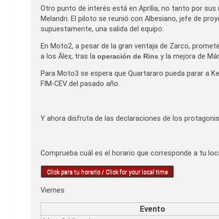
Otro punto de interés está en Aprilia, no tanto por su
Melandri. El piloto se reunió con Albesiano, jefe de pr
supuestamente, una salida del equipo.
En Moto2, a pesar de la gran ventaja de Zarco, promete
a los Álex, tras la
operación de Rins
y la mejora de Má
Para Moto3 se espera que Quartararo pueda parar a Ken
FIM-CEV del pasado año.
Y ahora disfruta de las declaraciones de los protagoni
Comprueba cuál es el horario que corresponde a tu loca
Click para tu horario / Click for your local time
Viernes
Evento