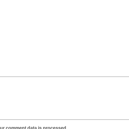
ur comment data is processed.