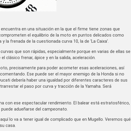
e encuentra en una situación en la que el firme tiene zonas que
comprometen el equilibrio de la moto en puntos delicados como
 y la frenada de la cuestionada curva 10, la de ‘La Caixa’.
 curvas que son rápidas, especialmente porque en varias de ellas se
l clásico frenar, ápice y en la salida, aceleración.
 moto, precisamente para poder acometer esas aceleraciones, así
 comentando. Ese puede ser el mayor enemigo de la Honda si no
cati debería haber una igualdad por diferentes caracteres de sus
trarrestar el paso por curva y tracción de la Yamaha. Será
a con ese espectacular rendimiento. El balear está estratosférico,
tmo puede adueñarse del campeonato.
 aquí lo va a tener igual de complicado que en Mugello. Veremos qué
 su casa.