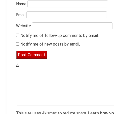
Name
Email
Website
Notify me of follow-up comments by email.
Notify me of new posts by email.
Δ
This site uses Akismet to reduce spam.
Learn how yo