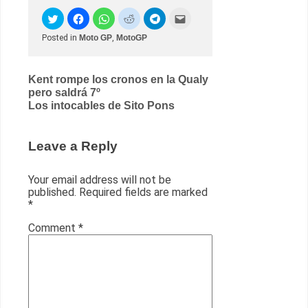
Posted in
Moto GP
,
MotoGP
Post
Kent rompe los cronos en la Qualy
pero saldrá 7º
navigation
Los intocables de Sito Pons
Leave a Reply
Your email address will not be
published.
Required fields are marked
*
Comment
*