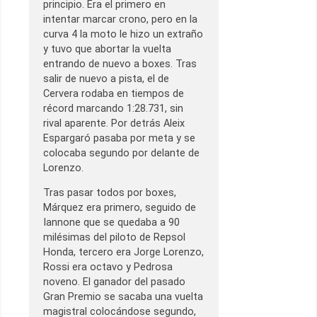
principio. Era el primero en
intentar marcar crono, pero en la
curva 4 la moto le hizo un extraño
y tuvo que abortar la vuelta
entrando de nuevo a boxes. Tras
salir de nuevo a pista, el de
Cervera rodaba en tiempos de
récord marcando 1:28.731, sin
rival aparente. Por detrás Aleix
Espargaró pasaba por meta y se
colocaba segundo por delante de
Lorenzo.
Tras pasar todos por boxes,
Márquez era primero, seguido de
Iannone que se quedaba a 90
milésimas del piloto de Repsol
Honda, tercero era Jorge Lorenzo,
Rossi era octavo y Pedrosa
noveno. El ganador del pasado
Gran Premio se sacaba una vuelta
magistral colocándose segundo,