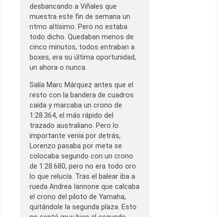
desbancando a Viñales que
muestra este fin de semana un
ritmo altísimo. Pero no estaba
todo dicho. Quedaban menos de
cinco minutos, todos entraban a
boxes, era su última oportunidad,
un ahora o nunca.
Salía Marc Márquez antes que el
resto con la bandera de cuadros
caída y marcaba un crono de
1:28.364, el más rápido del
trazado australiano. Pero lo
importante venía por detrás,
Lorenzo pasaba por meta se
colocaba segundo con un crono
de 1:28.680, pero no era todo oro
lo que relucía. Tras el balear iba a
rueda Andrea Iannone que calcaba
el crono del piloto de Yamaha,
quitándole la segunda plaza. Esto