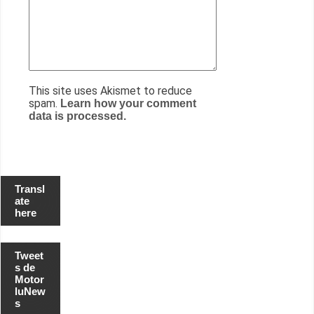
This site uses Akismet to reduce
spam.
Learn how your comment
data is processed.
Transl
ate
here
Tweet
s de
Motor
luNew
s