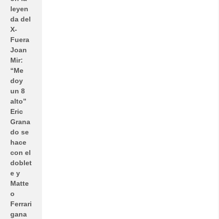
leyen
da del
X-
Fuera
Joan
Mir:
“Me
doy
un 8
alto”
Eric
Grana
do se
hace
con el
doblet
e y
Matte
o
Ferrari
gana