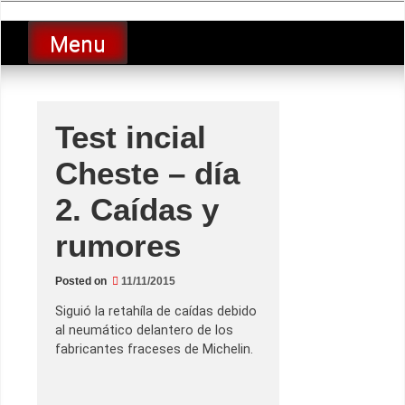
Skip
luciolopezgp
to
Lucio Lopez GP
Menu
content
Test incial
Cheste – día
2. Caídas y
rumores
Posted on
11/11/2015
Siguió la retahíla de caídas debido
al neumático delantero de los
fabricantes fraceses de Michelin.