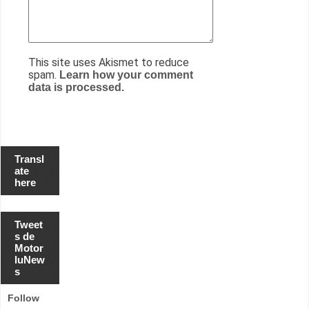
This site uses Akismet to reduce
spam.
Learn how your comment
data is processed.
Transl
ate
here
Tweet
s de
Motor
luNew
s
Follow