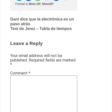
Posted in
Moto GP
,
MotoGP
Post
Dani dice que la electrónica es un
paso atrás
navigation
Test de Jerez – Tabla de tiempos
Leave a Reply
Your email address will not be
published.
Required fields are marked
*
Comment
*