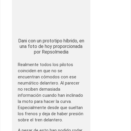
Dani con un prototipo híbrido, en
una foto de hoy proporcionada
por Repsolmedia
Realmente todos los pilotos
coinciden en que no se
encuentran cómodos con ese
neumático delantero. Al parecer
no reciben demasiada
información cuando han inclinado
la moto para hacer la curva.
Especialmente desde que sueltan
los frenos y deja de haber presión
sobre el tren delantero.
A pesar de esto han podido rodar