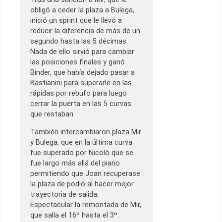
obligó a ceder la plaza a Bulega,
inició un sprint que le llevó a
reducir la diferencia de más de un
segundo hasta las 5 décimas.
Nada de ello sirvió para cambiar
las posiciones finales y ganó
Binder, que había dejado pasar a
Bastianini para superarle en las
rápidas por rebufo para luego
cerrar la puerta en las 5 curvas
que restaban.
También intercambiaron plaza Mir
y Bulega, que en la última curva
fue superado por Nicolò que se
fue largo más allá del piano
permitiendo que Joan recuperase
la plaza de podio al hacer mejor
trayectoria de salida.
Espectacular la remontada de Mir,
que salía el 16º hasta el 3º.