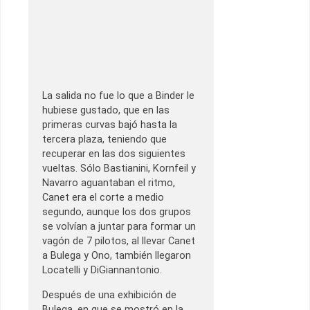
La salida no fue lo que a Binder le
hubiese gustado, que en las
primeras curvas bajó hasta la
tercera plaza, teniendo que
recuperar en las dos siguientes
vueltas. Sólo Bastianini, Kornfeil y
Navarro aguantaban el ritmo,
Canet era el corte a medio
segundo, aunque los dos grupos
se volvían a juntar para formar un
vagón de 7 pilotos, al llevar Canet
a Bulega y Ono, también llegaron
Locatelli y DiGiannantonio.
Después de una exhibición de
Bulega, en que se mostró en la