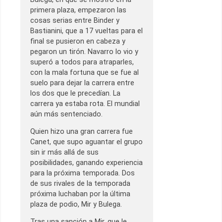
primera plaza, empezaron las
cosas serias entre Binder y
Bastianini, que a 17 vueltas para el
final se pusieron en cabeza y
pegaron un tirón. Navarro lo vio y
superó a todos para atraparles,
con la mala fortuna que se fue al
suelo para dejar la carrera entre
los dos que le precedían. La
carrera ya estaba rota. El mundial
aún más sentenciado.
Quien hizo una gran carrera fue
Canet, que supo aguantar el grupo
sin ir más allá de sus
posibilidades, ganando experiencia
para la próxima temporada. Dos
de sus rivales de la temporada
próxima luchaban por la última
plaza de podio, Mir y Bulega.
Tras una sanción a Mir, que le