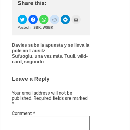
Share this:
Posted in
SBK
,
WSBK
Post
Davies sube la apuesta y se lleva la
pole en Lausitz
navigation
Sufuoglu, una vez más. Tuuli, wild-
card, segundo.
Leave a Reply
Your email address will not be
published.
Required fields are marked
*
Comment
*