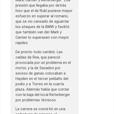
Mark, Camier y Reiterberger. Esa
presión que llegaba por detrás
hizo que el de Rubí pusiese mayor
esfuerzo en superar al romano,
que se vio cansado de aguantar
los ataques de la BMW y facilitó
que también van der Mark y
Camier lo superasen con mayor
rapidez.
De pronto todo cambió. Las
caídas de Rea, que pareció
provocada por un problema en el
motor, y la de Savadori por
exceso de ganas colocaban a
Hayden en el tercer peldaño del
podio y a Torres en la cuarta
plaza. Además había que contar
con la baja del local Reiterberger
por problemas técnicos.
La carrera se convirtió en una