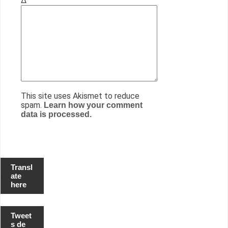
Δ
This site uses Akismet to reduce
spam.
Learn how your comment
data is processed.
Transl
ate
here
Tweet
s de