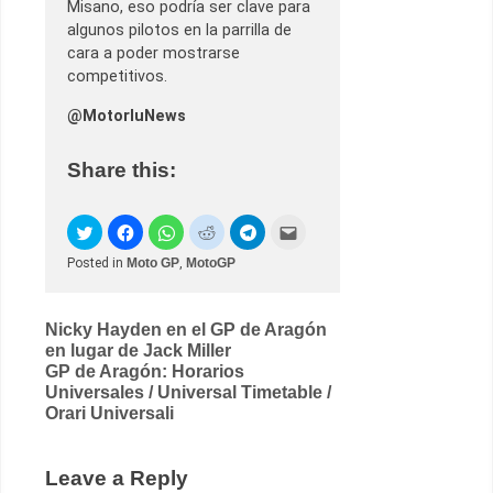
Misano, eso podría ser clave para
algunos pilotos en la parrilla de
cara a poder mostrarse
competitivos.
@MotorluNews
Share this:
Posted in
Moto GP
,
MotoGP
Post
Nicky Hayden en el GP de Aragón
en lugar de Jack Miller
navigation
GP de Aragón: Horarios
Universales / Universal Timetable /
Orari Universali
Leave a Reply