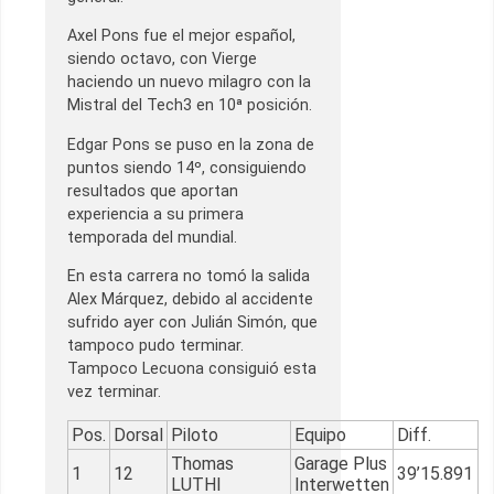
Axel Pons fue el mejor español,
siendo octavo, con Vierge
haciendo un nuevo milagro con la
Mistral del Tech3 en 10ª posición.
Edgar Pons se puso en la zona de
puntos siendo 14º, consiguiendo
resultados que aportan
experiencia a su primera
temporada del mundial.
En esta carrera no tomó la salida
Alex Márquez, debido al accidente
sufrido ayer con Julián Simón, que
tampoco pudo terminar.
Tampoco Lecuona consiguió esta
vez terminar.
Pos.
Dorsal
Piloto
Equipo
Diff.
Thomas
Garage Plus
1
12
39’15.891
LUTHI
Interwetten