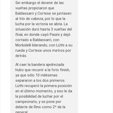
Sin embargo el devenir de las
vueltas propiciaron que
Baldassarri y Cortese se juntasen
al trío de cabeza, por lo que la
lucha por la victoria se abría. La
situación duró hasta 3 vueltas del
final, en donde cayó Pasini y dejó
cortado a Baldassarri, con
Morbidelli liderando, con Lüthi a su
rueda y Cortese unos metros por
detrás.
Al caer la bandera ajedrezada
hubo que recurrir a la foto finish,
ya que sólo 10 milésimas
separaron a los dos primeros.
Lüthi recuperó la primera posición
en el último momento, y eso le da
la posibilidad de luchar por el
campeonato, y se pone por
delante de Rins como 2º de la
general.