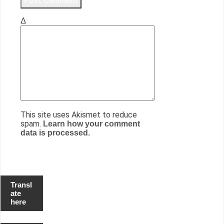
Δ
This site uses Akismet to reduce
spam.
Learn how your comment
data is processed.
Transl
ate
here