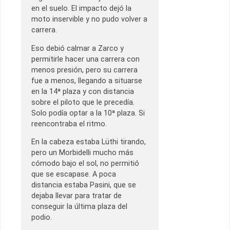
en el suelo. El impacto dejó la
moto inservible y no pudo volver a
carrera.
Eso debió calmar a Zarco y
permitirle hacer una carrera con
menos presión, pero su carrera
fue a menos, llegando a situarse
en la 14ª plaza y con distancia
sobre el piloto que le precedía.
Solo podía optar a la 10ª plaza. Si
reencontraba el ritmo.
En la cabeza estaba Lüthi tirando,
pero un Morbidelli mucho más
cómodo bajo el sol, no permitió
que se escapase. A poca
distancia estaba Pasini, que se
dejaba llevar para tratar de
conseguir la última plaza del
podio.