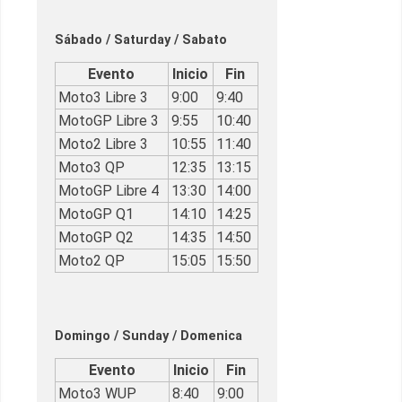
Sábado / Saturday / Sabato
Evento
Inicio
Fin
Moto3 Libre 3
9:00
9:40
MotoGP Libre 3
9:55
10:40
Moto2 Libre 3
10:55
11:40
Moto3 QP
12:35
13:15
MotoGP Libre 4
13:30
14:00
MotoGP Q1
14:10
14:25
MotoGP Q2
14:35
14:50
Moto2 QP
15:05
15:50
Domingo / Sunday / Domenica
Evento
Inicio
Fin
Moto3 WUP
8:40
9:00