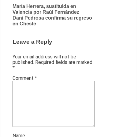
Post
María Herrera, sustituida en
Valencia por Raúl Fernández
navigation
Dani Pedrosa confirma su regreso
en Cheste
Leave a Reply
Your email address will not be
published.
Required fields are marked
*
Comment
*
Name