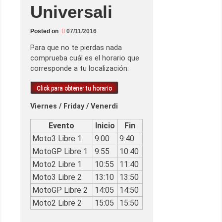
Universali
Posted on
07/11/2016
Para que no te pierdas nada
comprueba cuál es el horario que
corresponde a tu localización:
Click para obtener tu horario
Viernes / Friday / Venerdi
Evento
Inicio
Fin
Moto3 Libre 1
9:00
9:40
MotoGP Libre 1
9:55
10:40
Moto2 Libre 1
10:55
11:40
Moto3 Libre 2
13:10
13:50
MotoGP Libre 2
14:05
14:50
Moto2 Libre 2
15:05
15:50