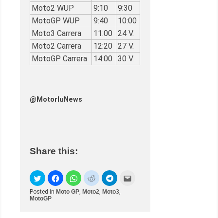
Moto2 WUP
9:10
9:30
MotoGP WUP
9:40
10:00
Moto3 Carrera
11:00
24 V.
Moto2 Carrera
12:20
27 V.
MotoGP Carrera
14:00
30 V.
@MotorluNews
Share this:
Posted in
Moto GP
,
Moto2
,
Moto3
,
MotoGP