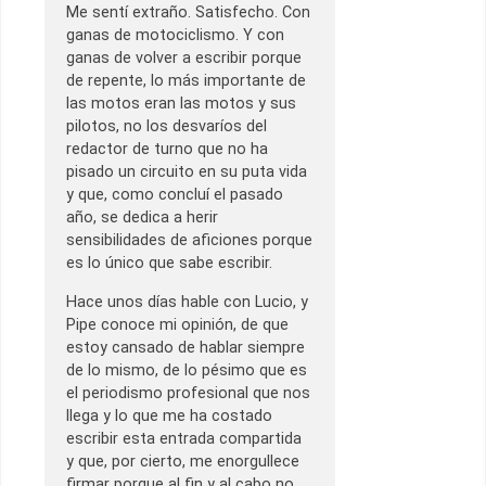
Me sentí extraño. Satisfecho. Con
ganas de motociclismo. Y con
ganas de volver a escribir porque
de repente, lo más importante de
las motos eran las motos y sus
pilotos, no los desvaríos del
redactor de turno que no ha
pisado un circuito en su puta vida
y que, como concluí el pasado
año, se dedica a herir
sensibilidades de aficiones porque
es lo único que sabe escribir.
Hace unos días hable con Lucio, y
Pipe conoce mi opinión, de que
estoy cansado de hablar siempre
de lo mismo, de lo pésimo que es
el periodismo profesional que nos
llega y lo que me ha costado
escribir esta entrada compartida
y que, por cierto, me enorgullece
firmar porque al fin y al cabo no