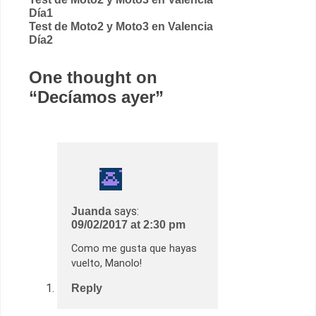
Post
Día1
navigation
Test de Moto2 y Moto3 en Valencia
Día2
One thought on
“
Decíamos ayer
”
says:
Juanda
09/02/2017 at 2:30 pm
Como me gusta que hayas
vuelto, Manolo!
Reply