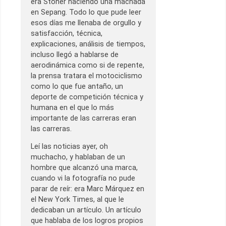
era Stoner haciendo una machada
en Sepang. Todo lo que pude leer
esos días me llenaba de orgullo y
satisfacción, técnica,
explicaciones, análisis de tiempos,
incluso llegó a hablarse de
aerodinámica como si de repente,
la prensa tratara el motociclismo
como lo que fue antaño, un
deporte de competición técnica y
humana en el que lo más
importante de las carreras eran
las carreras.
Leí las noticias ayer, oh
muchacho, y hablaban de un
hombre que alcanzó una marca,
cuando vi la fotografía no pude
parar de reír: era Marc Márquez en
el New York Times, al que le
dedicaban un artículo. Un artículo
que hablaba de los logros propios