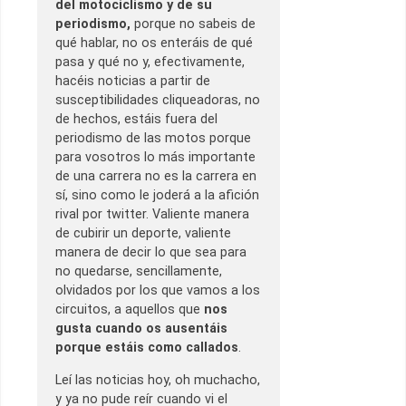
del motociclismo y de su
periodismo,
porque no sabeis de
qué hablar, no os enteráis de qué
pasa y qué no y, efectivamente,
hacéis noticias a partir de
susceptibilidades cliqueadoras, no
de hechos, estáis fuera del
periodismo de las motos porque
para vosotros lo más importante
de una carrera no es la carrera en
sí, sino como le joderá a la afición
rival por twitter. Valiente manera
de cubirir un deporte, valiente
manera de decir lo que sea para
no quedarse, sencillamente,
olvidados por los que vamos a los
circuitos, a aquellos que
nos
gusta cuando os ausentáis
porque estáis como callados
.
Leí las noticias hoy, oh muchacho,
y ya no pude reír cuando vi el