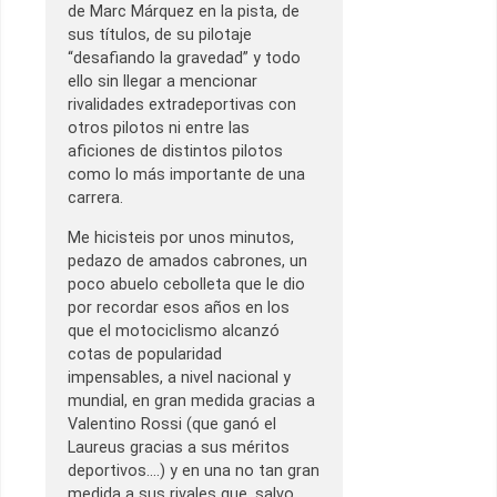
de Marc Márquez en la pista, de
sus títulos, de su pilotaje
“desafiando la gravedad” y todo
ello sin llegar a mencionar
rivalidades extradeportivas con
otros pilotos ni entre las
aficiones de distintos pilotos
como lo más importante de una
carrera.
Me hicisteis por unos minutos,
pedazo de amados cabrones, un
poco abuelo cebolleta que le dio
por recordar esos años en los
que el motociclismo alcanzó
cotas de popularidad
impensables, a nivel nacional y
mundial, en gran medida gracias a
Valentino Rossi (que ganó el
Laureus gracias a sus méritos
deportivos….) y en una no tan gran
medida a sus rivales que, salvo