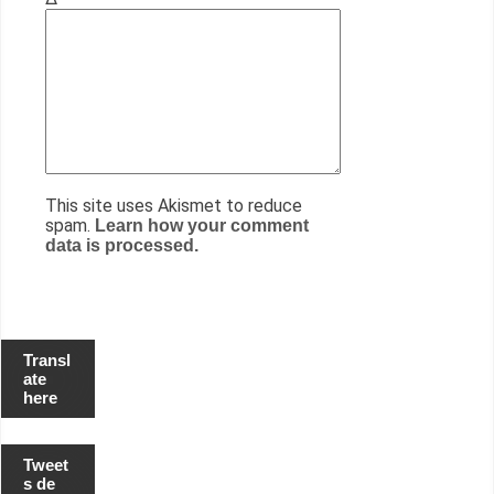
This site uses Akismet to reduce
spam.
Learn how your comment
data is processed.
Transl
ate
here
Tweet
s de