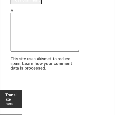
Δ
This site uses Akismet to reduce
spam.
Learn how your comment
data is processed.
Transl
ate
here