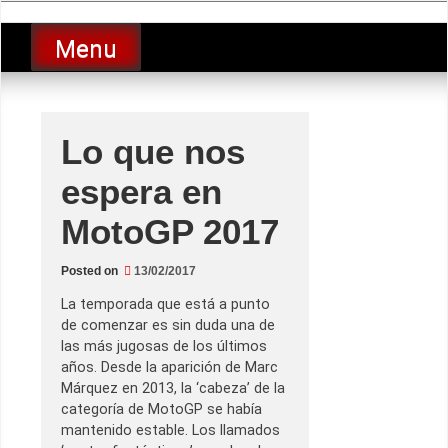
Skip
luciolopezgp
to
Lucio Lopez GP
Menu
content
Lo que nos
espera en
MotoGP 2017
Posted on
13/02/2017
La temporada que está a punto
de comenzar es sin duda una de
las más jugosas de los últimos
años. Desde la aparición de Marc
Márquez en 2013, la ‘cabeza’ de la
categoría de MotoGP se había
mantenido estable. Los llamados