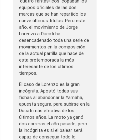
‘cuatro fantásticos’ copaban los
equipos oficiales de las dos
marcas que se han repartido los
nueve últimos títulos. Pero este
año, el movimiento de Jorge
Lorenzo a Ducati ha
desencadenado toda una serie de
movimientos en la composición
de la actual parrilla que hace de
esta pretemporada la más
interesante de los últimos
tiempos.
El caso de Lorenzo es la gran
incógnita. Apostó todas sus
fichas al abandonar la Yamaha,
apuesta segura, para subirse en la
Ducati más efectiva de los
últimos años. La moto ya ganó
dos carreras el año pasado, pero
la incógnita es si el balear será
capaz de conseguir todo lo