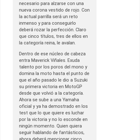
necesario para alzarse con una
nueva corona vestido de rojo. Con
la actual parrilla será un reto
inmenso y para conseguirlo
deberá rozar la perfección. Claro
que cinco títulos, tres de ellos en
la categoría reina, le avalan.
Dentro de ese núcleo de cabeza
entra Maverick Viñales. Exuda
talento por los poros del mono y
domina la moto hasta el punto de
que el año pasado le dio a Suzuki
su primera victoria en MotoGP
desde que volvió a la categoría.
Ahora se sube a una Yamaha
oficial y ya ha demostrado en los
test que lo que quiere es luchar
por la victoria y no lo esconde en
ningún momento. Quien quiera
seguir hablando de fantásticos,
ahora deberá mencionar cinco.