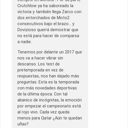
Crutchlow ya ha saboreado la
victoria y también llega Zarco con
dos entorchados de Moto2
consecutivos bajo el brazo… y
Dovizioso querrá demostrar que
no está para hacer de comparsa
a nadie.
Tenemos por delante un 2017 que
nos va a hacer vibrar sin
descanso. Los test de
pretemporada en vez de
respuestas, nos han dejado más
preguntas. Esta es la temporada
con más novedades deportivas
de la última época. Con tal
abanico de incógnitas, la emoción
por empezar el campeonato está
al rojo vivo. Cada vez queda
menos para Qatar ¿Aún te quedan
uñas?