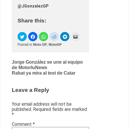
@JGonzalezGP
Share this:
Posted in
Moto GP
,
MotoGP
Post
Jorge González se une al equipo
de MotorluNews
navigation
Rabat ya mira al test de Catar
Leave a Reply
Your email address will not be
published.
Required fields are marked
*
Comment
*