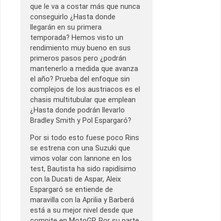
que le va a costar más que nunca
conseguirlo ¿Hasta donde
llegarán en su primera
temporada? Hemos visto un
rendimiento muy bueno en sus
primeros pasos pero ¿podrán
mantenerlo a medida que avanza
el año? Prueba del enfoque sin
complejos de los austriacos es el
chasis multitubular que emplean
¿Hasta donde podrán llevarlo
Bradley Smith y Pol Espargaró?
Por si todo esto fuese poco Rins
se estrena con una Suzuki que
vimos volar con Iannone en los
test, Bautista ha sido rapidísimo
con la Ducati de Aspar, Aleix
Espargaró se entiende de
maravilla con la Aprilia y Barberá
está a su mejor nivel desde que
compite en MotoGP. Por su parte