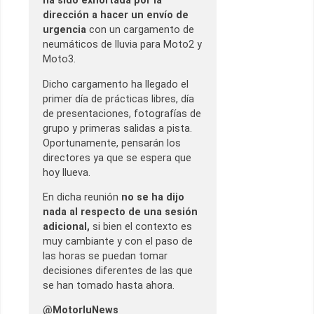
ha sido exhortada por la
dirección a hacer un envío de
urgencia
con un cargamento de
neumáticos de lluvia para Moto2 y
Moto3.
Dicho cargamento ha llegado el
primer día de prácticas libres, día
de presentaciones, fotografías de
grupo y primeras salidas a pista.
Oportunamente, pensarán los
directores ya que se espera que
hoy llueva.
En dicha reunión
no se ha dijo
nada al respecto de una sesión
adicional,
si bien el contexto es
muy cambiante y con el paso de
las horas se puedan tomar
decisiones diferentes de las que
se han tomado hasta ahora.
@MotorluNews