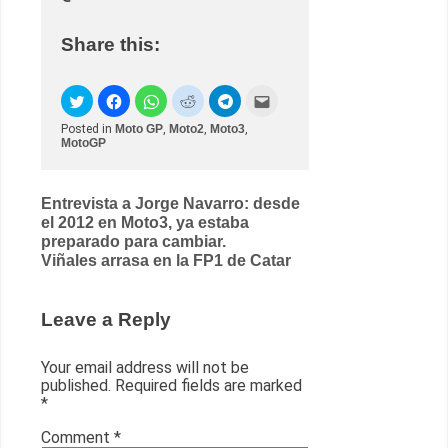
Share this:
Posted in
Moto GP
,
Moto2
,
Moto3
,
MotoGP
Post
Entrevista a Jorge Navarro: desde
el 2012 en Moto3, ya estaba
navigation
preparado para cambiar.
Viñales arrasa en la FP1 de Catar
Leave a Reply
Your email address will not be
published.
Required fields are marked
*
Comment
*