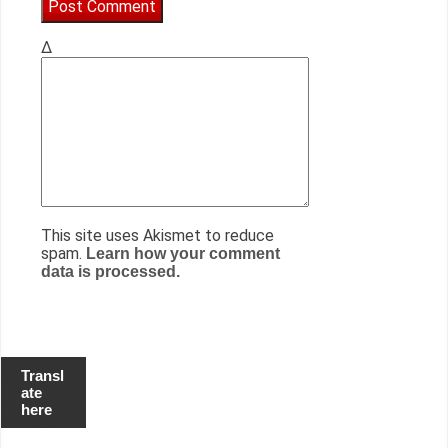
Δ
This site uses Akismet to reduce
spam.
Learn how your comment
data is processed.
Transl
ate
here