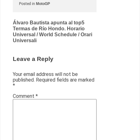
Posted in
MotoGP
Post
Álvaro Bautista apunta al top5
Termas de Río Hondo. Horario
navigation
Universal / World Schedule / Orari
Universali
Leave a Reply
Your email address will not be
published.
Required fields are marked
*
Comment
*