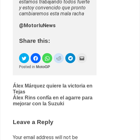
estamos trabajando todos fuerte
y estoy convencido que pronto
cambiaremos esta mala racha
@MotorluNews
Share this:
Posted in
MotoGP
Post
Álex Márquez quiere la victoria en
Tejas
navigation
Álex Rins confía en el agarre para
mejorar con la Suzuki
Leave a Reply
Your email address will not be