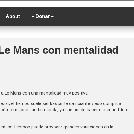
P
About
– Donar –
 Le Mans con mentalidad
 a Le Mans con una mentalidad muy positiva.
pezar, el tiempo suele ser bastante cambiante y eso complica
r cómo mejorar tanda a tanda, ya que puede hacer o mucho frío o
a en los tiempos puede provocar grandes variaciones en la