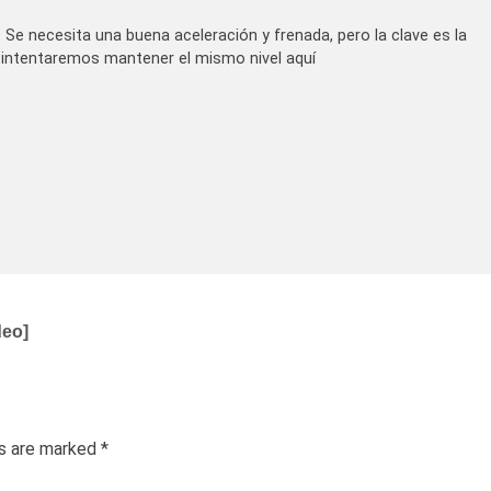
 Se necesita una buena aceleración y frenada, pero la clave es la
 intentaremos mantener el mismo nivel aquí
deo]
ds are marked
*