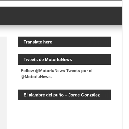
Translate here
Tweets de MotorluNews
Follow @MotorluNews
Tweets por el
@MotorluNews.
El alambre del puño – Jorge González