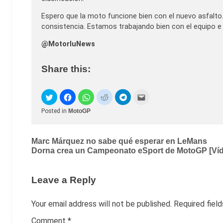
Espero que la moto funcione bien con el nuevo asfalto.
consistencia. Estamos trabajando bien con el equipo e
@MotorluNews
Share this:
Posted in
MotoGP
Post
Marc Márquez no sabe qué esperar en LeMans
Dorna crea un Campeonato eSport de MotoGP [Ví
navigation
Leave a Reply
Your email address will not be published.
Required fiel
Comment
*