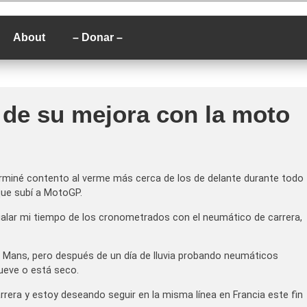
P
About
– Donar –
 de su mejora con la moto
terminé contento al verme más cerca de los de delante durante todo
que subí a MotoGP.
ualar mi tiempo de los cronometrados con el neumático de carrera,
e Mans, pero después de un día de lluvia probando neumáticos
lueve o está seco.
era y estoy deseando seguir en la misma línea en Francia este fin