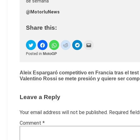
de semana
@MotorluNews
Share this:
Posted in
MotoGP
Post
Aleix Espargaró competitivo en Francia tras el test
Valentino Rossi se mete presión y quiere ser comp
navigation
Leave a Reply
Your email address will not be published.
Required fiel
Comment
*