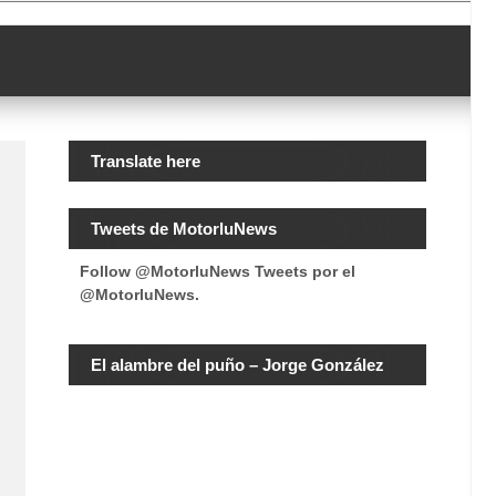
Translate here
Tweets de MotorluNews
Follow @MotorluNews
Tweets por el
@MotorluNews.
El alambre del puño – Jorge González