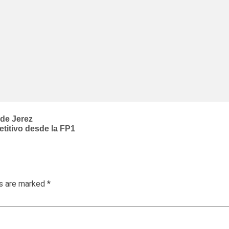
 de Jerez
etitivo desde la FP1
ds are marked
*