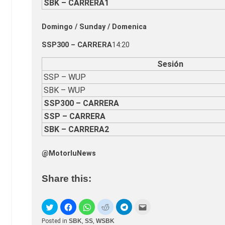
SBK – CARRERA1
Domingo / Sunday / Domenica
SSP300 – CARRERA
14:20
Sesión
SSP – WUP
SBK – WUP
SSP300 – CARRERA
SSP – CARRERA
SBK – CARRERA2
@MotorluNews
Share this:
Posted in
SBK
,
SS
,
WSBK