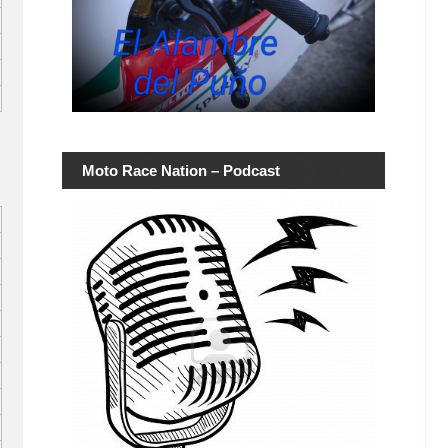
Moto Race Nation – Podcast