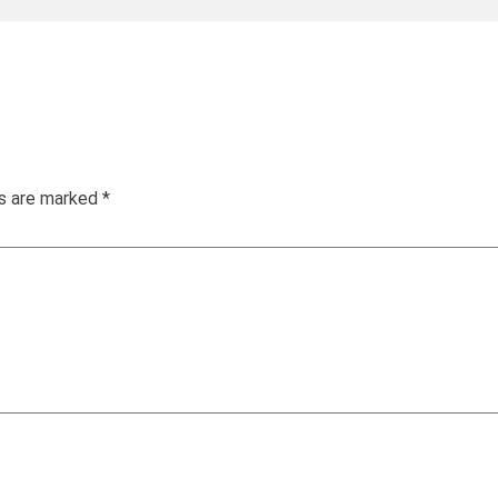
ds are marked
*