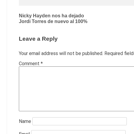
Post
Nicky Hayden nos ha dejado
Jordi Torres de nuevo al 100%
navigation
Leave a Reply
Your email address will not be published.
Required fiel
Comment
*
Name