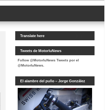
Translate here
Tweets de MotorluNews
Follow @MotorluNews
Tweets por el
@MotorluNews.
El alambre del puño – Jorge González