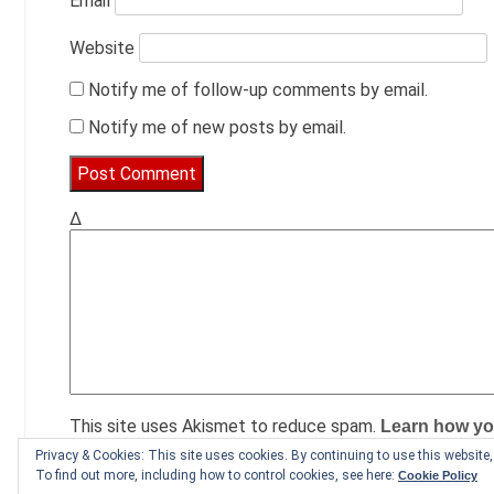
Email
Website
Notify me of follow-up comments by email.
Notify me of new posts by email.
Δ
This site uses Akismet to reduce spam.
Learn how yo
Privacy & Cookies: This site uses cookies. By continuing to use this website, 
To find out more, including how to control cookies, see here:
Cookie Policy