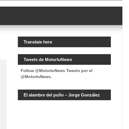
Translate here
Tweets de MotorluNews
Follow @MotorluNews
Tweets por el
@MotorluNews.
El alambre del puño – Jorge González
o