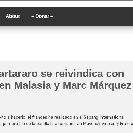
P
About
– Donar –
rtararo se reivindica con
 en Malasia y Marc Márquez
lto a hacerlo, el francés ha realizado en el Sepang International
la primera fila de la parrilla le acompañarán Maverick Viñales y Franc