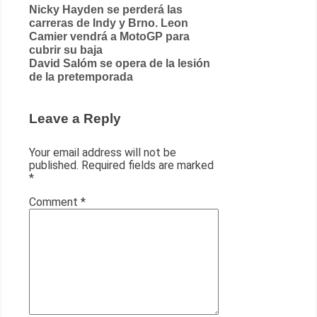
Post
Nicky Hayden se perderá las
carreras de Indy y Brno. Leon
navigation
Camier vendrá a MotoGP para
cubrir su baja
David Salóm se opera de la lesión
de la pretemporada
Leave a Reply
Your email address will not be
published.
Required fields are marked
*
Comment
*