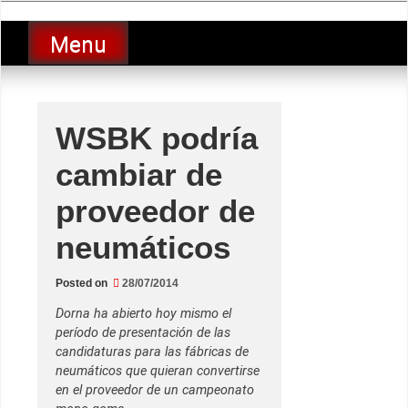
Skip
luciolopezgp
to
Lucio Lopez GP
Menu
content
WSBK podría
cambiar de
proveedor de
neumáticos
Posted on
28/07/2014
Dorna ha abierto hoy mismo el
período de presentación de las
candidaturas para las fábricas de
neumáticos que quieran convertirse
en el proveedor de un campeonato