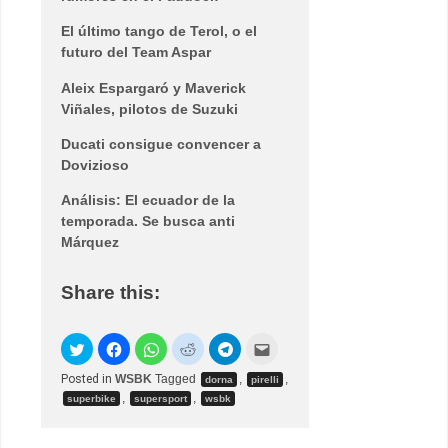
El último tango de Terol, o el
futuro del Team Aspar
Aleix Espargaró y Maverick
Viñales, pilotos de Suzuki
Ducati consigue convencer a
Dovizioso
Análisis: El ecuador de la
temporada. Se busca anti
Márquez
Share this:
Posted in
WSBK
Tagged
,
,
dorna
pirelli
,
,
superbike
supersport
wsbk