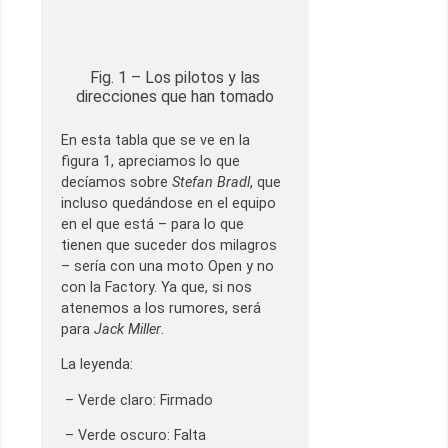
Fig. 1 – Los pilotos y las
direcciones que han tomado
En esta tabla que se ve en la
figura 1, apreciamos lo que
decíamos sobre
Stefan Bradl
, que
incluso quedándose en el equipo
en el que está – para lo que
tienen que suceder dos milagros
– sería con una moto Open y no
con la Factory. Ya que, si nos
atenemos a los rumores, será
para
Jack Miller
.
La leyenda:
– Verde claro: Firmado
– Verde oscuro: Falta