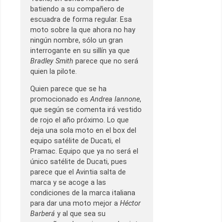
batiendo a su compañero de
escuadra de forma regular. Esa
moto sobre la que ahora no hay
ningún nombre, sólo un gran
interrogante en su sillín ya que
Bradley Smith
parece que no será
quien la pilote.
Quien parece que se ha
promocionado es
Andrea Iannone
,
que según se comenta irá vestido
de rojo el año próximo. Lo que
deja una sola moto en el box del
equipo satélite de Ducati, el
Pramac. Equipo que ya no será el
único satélite de Ducati, pues
parece que el Avintia salta de
marca y se acoge a las
condiciones de la marca italiana
para dar una moto mejor a
Héctor
Barberá
y al que sea su