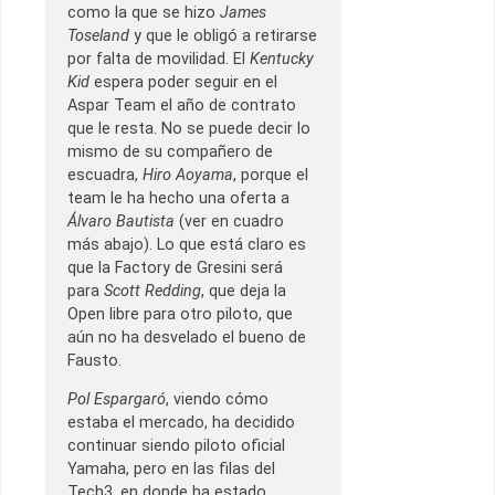
como la que se hizo
James
Toseland
y que le obligó a retirarse
por falta de movilidad. El
Kentucky
Kid
espera poder seguir en el
Aspar Team el año de contrato
que le resta. No se puede decir lo
mismo de su compañero de
escuadra,
Hiro Aoyama
, porque el
team le ha hecho una oferta a
Álvaro Bautista
(ver en cuadro
más abajo). Lo que está claro es
que la Factory de Gresini será
para
Scott Redding
, que deja la
Open libre para otro piloto, que
aún no ha desvelado el bueno de
Fausto.
Pol Espargaró
, viendo cómo
estaba el mercado, ha decidido
continuar siendo piloto oficial
Yamaha, pero en las filas del
Tech3, en donde ha estado