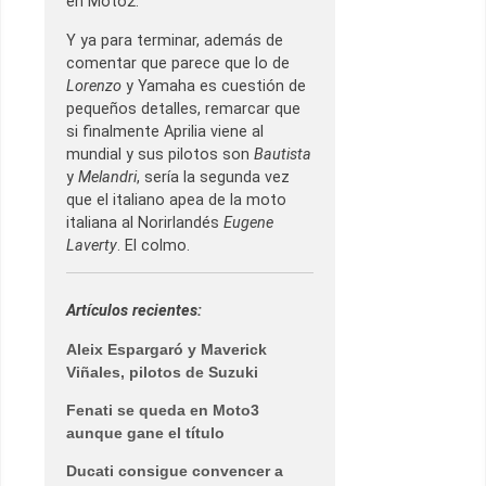
en Moto2.
Y ya para terminar, además de
comentar que parece que lo de
Lorenzo
y Yamaha es cuestión de
pequeños detalles, remarcar que
si finalmente Aprilia viene al
mundial y sus pilotos son
Bautista
y
Melandri
, sería la segunda vez
que el italiano apea de la moto
italiana al Norirlandés
Eugene
Laverty
. El colmo.
Artículos recientes:
Aleix Espargaró y Maverick
Viñales, pilotos de Suzuki
Fenati se queda en Moto3
aunque gane el título
Ducati consigue convencer a