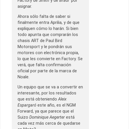
Factory de
Smith
y de
Bradl
por
asignar.
Ahora sólo falta de saber si
finalmente entra Aprilia, y de que
expliquen cómo lo harán. Si bien
todo apunta que comprarán los
chasis ART de Paul Bird
Motorsport y le pondrán sus
motores con electrónica propia,
lo que les convierte en Factory. Se
verá, que falta confirmación
oficial por parte de la marca de
Noale.
Un equipo que se va a convertir en
interesante, por los resultados
que está obteniendo
Aleix
Espargaró
este año, es el NGM
Forward, ya que parece que el
Suizo
Dominique Aegerter
está
cada vez más cerca de quedarse