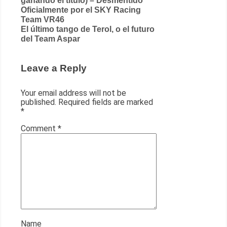
ganando el título) – Desmentido
navigation
Oficialmente por el SKY Racing
Team VR46
El último tango de Terol, o el futuro
del Team Aspar
Leave a Reply
Your email address will not be
published.
Required fields are marked
*
Comment
*
Name