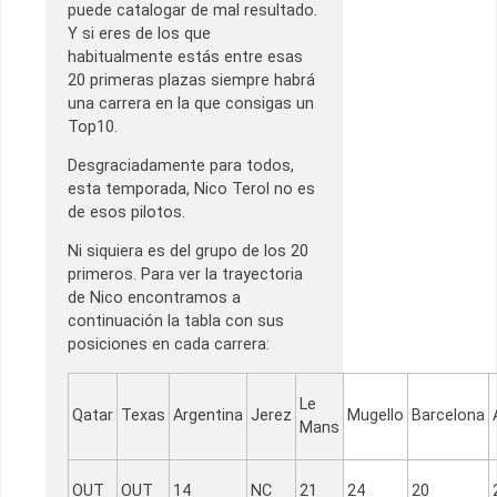
puede catalogar de mal resultado.
Y si eres de los que
habitualmente estás entre esas
20 primeras plazas siempre habrá
una carrera en la que consigas un
Top10.
Desgraciadamente para todos,
esta temporada, Nico Terol no es
de esos pilotos.
Ni siquiera es del grupo de los 20
primeros. Para ver la trayectoria
de Nico encontramos a
continuación la tabla con sus
posiciones en cada carrera:
Le
Qatar
Texas
Argentina
Jerez
Mugello
Barcelona
Mans
OUT
OUT
14
NC
21
24
20