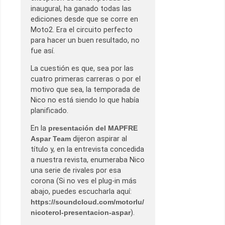
inaugural, ha ganado todas las
ediciones desde que se corre en
Moto2. Era el circuito perfecto
para hacer un buen resultado, no
fue así.
La cuestión es que, sea por las
cuatro primeras carreras o por el
motivo que sea, la temporada de
Nico no está siendo lo que había
planificado.
En la
presentación del MAPFRE
Aspar Team
dijeron aspirar al
título y, en la entrevista concedida
a nuestra revista, enumeraba Nico
una serie de rivales por esa
corona (Si no ves el plug-in más
abajo, puedes escucharla aquí:
https://soundcloud.com/motorlu/
nicoterol-presentacion-aspar
).