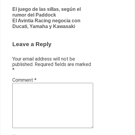
Post
El juego de las sillas, según el
rumor del Paddock
navigation
El Avintia Racing negocia con
Ducati, Yamaha y Kawasaki
Leave a Reply
Your email address will not be
published.
Required fields are marked
*
Comment
*