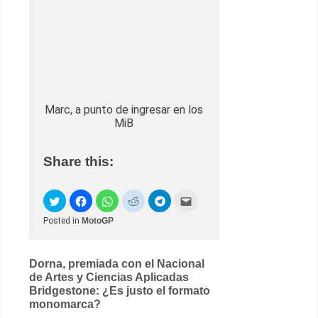
Marc, a punto de ingresar en los
MiB
Share this:
Posted in
MotoGP
Post
Dorna, premiada con el Nacional
de Artes y Ciencias Aplicadas
navigation
Bridgestone: ¿Es justo el formato
monomarca?