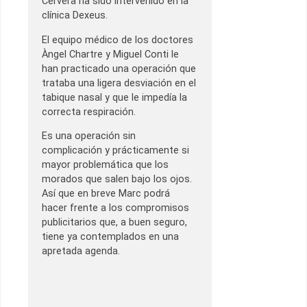
Cervera ha sido intervenido en la
clínica Dexeus.
El equipo médico de los doctores
Àngel Chartre y Miguel Conti le
han practicado una operación que
trataba una ligera desviación en el
tabique nasal y que le impedía la
correcta respiración.
Es una operación sin
complicación y prácticamente si
mayor problemática que los
morados que salen bajo los ojos.
Así que en breve Marc podrá
hacer frente a los compromisos
publicitarios que, a buen seguro,
tiene ya contemplados en una
apretada agenda.