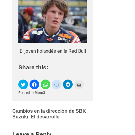
El joven holandés en la Red Bull
Share this:
Posted in
Moto3
Post
Cambios en la dirección de SBK
Suzuki: El desarrollo
navigation
Leave a Reply