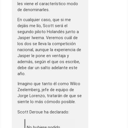
les viene el característico modo
de denominarles.
En cualquier caso, que si me
dejáis me lío, Scott será el
segundo piloto Holandés junto a
Jasper Iwema. Veremos cuál de
los dos se lleva la competición
nacional, aunque la experiencia de
Jasper le pone en ventaja y
además, según el que os escribe,
debe dar un salto adelante este
año.
Imagino que tanto él como Wilco
Zeelemberg, jefe de equipo de
Jorge Lorenzo, tratarán de que se
siente lo más cómodo posible.
Scott Deroue ha declarado:
No hubiese podido