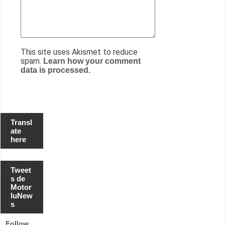
This site uses Akismet to reduce
spam.
Learn how your comment
data is processed.
Transl
ate
here
Tweet
s de
Motor
luNew
s
Follow