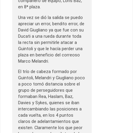
compañero de equipo, Loris Baz,
en 8ª plaza.
Una vez se dió la salida se puedo
apreciar un error, bendito error, de
David Giugliano ya que fue con su
Ducati a una rueda durante toda
la recta sin permitirle atacar a
Guintoli y que le hacía perder una
plaza en beneficio del correoso
Marco Melandri.
El trío de cabeza formado por
Guintoli, Melandri y Giugliano poco
a poco tomó distancia sobre el
grupo de perseguidores que
formaban Rea, Haslam, Baz,
Davies y Sykes, quienes se iban
intercambiando las posiciones a
cada vuelta, en los 4 puntos
claros de adelantamientos que
existen. Claramente los que peor