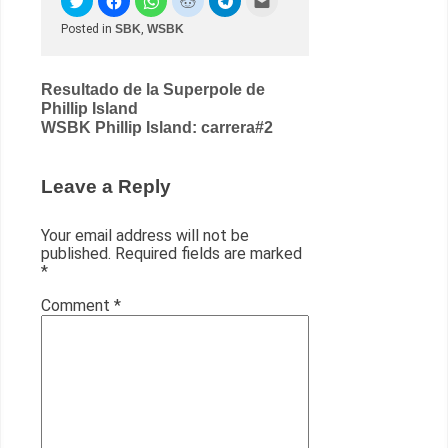
Posted in
SBK
,
WSBK
Post
Resultado de la Superpole de
Phillip Island
navigation
WSBK Phillip Island: carrera#2
Leave a Reply
Your email address will not be
published.
Required fields are marked
*
Comment
*