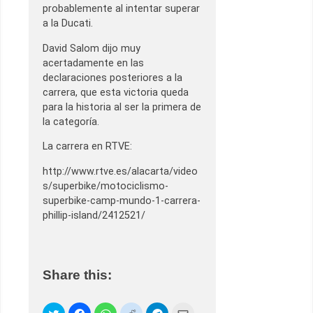
probablemente al intentar superar
a la Ducati.
David Salom dijo muy
acertadamente en las
declaraciones posteriores a la
carrera, que esta victoria queda
para la historia al ser la primera de
la categoría.
La carrera en RTVE:
http://www.rtve.es/alacarta/video
s/superbike/motociclismo-
superbike-camp-mundo-1-carrera-
phillip-island/2412521/
Share this: