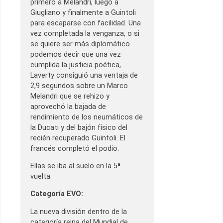
primero a Melandri, luego a
Giugliano y finalmente a Guintoli
para escaparse con facilidad. Una
vez completada la venganza, o si
se quiere ser más diplomático
podemos decir que una vez
cumplida la justicia poética,
Laverty consiguió una ventaja de
2,9 segundos sobre un Marco
Melandri que se rehizo y
aprovechó la bajada de
rendimiento de los neumáticos de
la Ducati y del bajón físico del
recién recuperado Guintoli. El
francés completó el podio.
Elías se iba al suelo en la 5ª
vuelta.
Categoría EVO:
La nueva división dentro de la
categoría reina del Mundial de