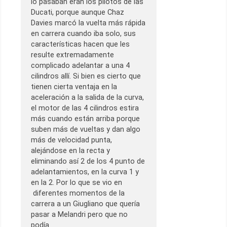
lo pasaban eran los pilotos de las
Ducati, porque aunque Chaz
Davies marcó la vuelta más rápida
en carrera cuando iba solo, sus
características hacen que les
resulte extremadamente
complicado adelantar a una 4
cilindros allí. Si bien es cierto que
tienen cierta ventaja en la
aceleración a la salida de la curva,
el motor de las 4 cilindros estira
más cuando están arriba porque
suben más de vueltas y dan algo
más de velocidad punta,
alejándose en la recta y
eliminando así 2 de los 4 punto de
adelantamientos, en la curva 1 y
en la 2. Por lo que se vio en
diferentes momentos de la
carrera a un Giugliano que quería
pasar a Melandri pero que no
podía.