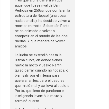
Y es que a una carrera en que
aquel que fuese rival de Dani
Pedrosa en 250cc, que corría en la
estructura de Repsol (una cosa
nada sencilla), ha decidido volver a
montar en moto. Sebastián Porto
se ha animado a volver a
competir en el mundo de las dos
ruedas. Y qué manera de volver,
amigos.
La lucha se extendió hasta la
última curva, en donde Sebas
metió la moto y Jesko Raffin
quiso cerrar cuando no tocaba, o
bien salir por el interior para
acelerar antes, pero el caso es
que midió mal y se llevó al suelo a
Porto, que lleno de pundonor e
inteligencia levantó la moto y
terminó cuarto.