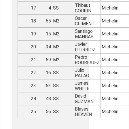
Thibaut
17
4
SS
Michelin
GOURIN
Oscar
18
65
M2
Michelin
CLIMENT
Santiago
19
15
M2
Michelin
MANGAS
Javier
20
34
M2
Michelin
ITURRIOZ
Pedro
21
59
M2
Michelin
RODRIGUEZ
Julio
22
16
SS
Michelin
PALAO
James
23
63
SS
Michelin
WHITE
David
24
48
SS
Michelin
GUZMAN
Blayes
25
56
SS
Michelin
HEAVEN