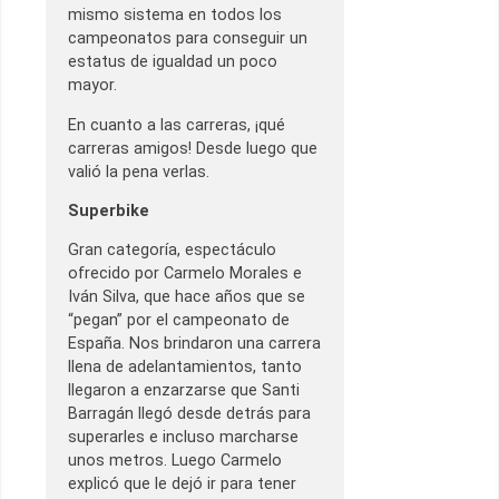
mismo sistema en todos los
campeonatos para conseguir un
estatus de igualdad un poco
mayor.
En cuanto a las carreras, ¡qué
carreras amigos! Desde luego que
valió la pena verlas.
Superbike
Gran categoría, espectáculo
ofrecido por Carmelo Morales e
Iván Silva, que hace años que se
“pegan” por el campeonato de
España. Nos brindaron una carrera
llena de adelantamientos, tanto
llegaron a enzarzarse que Santi
Barragán llegó desde detrás para
superarles e incluso marcharse
unos metros. Luego Carmelo
explicó que le dejó ir para tener