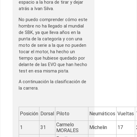
espacio a la hora de tirar y dejar
atrás a Ivan Silva.
No puedo comprender cómo este
hombre no ha llegado al mundial
de SBK, ya que lleva años en la
punta de la categoría y con una
moto de serie a la que no pueden
tocar el motor, ha hecho un
tiempo que hubiese quedado por
delante de las EVO que han hecho
test en esa misma pista.
A continuación la clasificación de
la carrera.
Posición
Dorsal
Piloto
Neumáticos
Vueltas
Carmelo
1
31
Michelin
17
MORALES