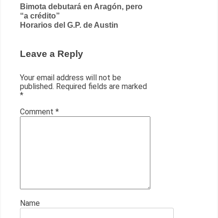
Post
Bimota debutará en Aragón, pero
“a crédito”
navigation
Horarios del G.P. de Austin
Leave a Reply
Your email address will not be
published.
Required fields are marked
*
Comment
*
Name