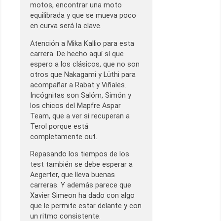
motos, encontrar una moto
equilibrada y que se mueva poco
en curva será la clave.
Atención a Mika Kallio para esta
carrera. De hecho aquí sí que
espero a los clásicos, que no son
otros que Nakagami y Lüthi para
acompañar a Rabat y Viñales.
Incógnitas son Salóm, Simón y
los chicos del Mapfre Aspar
Team, que a ver si recuperan a
Terol porque está
completamente out.
Repasando los tiempos de los
test también se debe esperar a
Aegerter, que lleva buenas
carreras. Y además parece que
Xavier Simeon ha dado con algo
que le permite estar delante y con
un ritmo consistente.