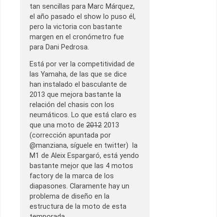
tan sencillas para Marc Márquez,
el año pasado el show lo puso él,
pero la victoria con bastante
margen en el cronómetro fue
para Dani Pedrosa.
Está por ver la competitividad de
las Yamaha, de las que se dice
han instalado el basculante de
2013 que mejora bastante la
relación del chasis con los
neumáticos. Lo que está claro es
que una moto de
2012
2013
(corrección apuntada por
@manziana, síguele en twitter) la
M1 de Aleix Espargaró, está yendo
bastante mejor que las 4 motos
factory de la marca de los
diapasones. Claramente hay un
problema de diseño en la
estructura de la moto de esta
temporada.