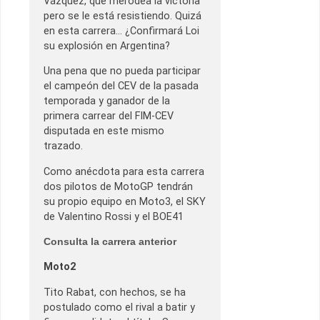
Vázquez, que merodea la victoria
pero se le está resistiendo. Quizá
en esta carrera… ¿Confirmará Loi
su explosión en Argentina?
Una pena que no pueda participar
el campeón del CEV de la pasada
temporada y ganador de la
primera carrear del FIM-CEV
disputada en este mismo
trazado.
Como anécdota para esta carrera
dos pilotos de MotoGP tendrán
su propio equipo en Moto3, el SKY
de Valentino Rossi y el BOE41
Consulta la carrera anterior
Moto2
Tito Rabat, con hechos, se ha
postulado como el rival a batir y