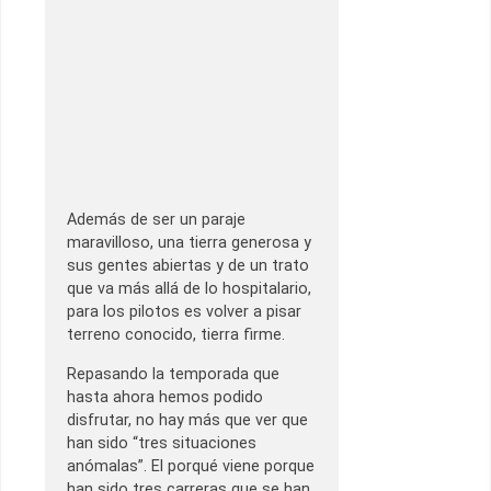
Además de ser un paraje
maravilloso, una tierra generosa y
sus gentes abiertas y de un trato
que va más allá de lo hospitalario,
para los pilotos es volver a pisar
terreno conocido, tierra firme.
Repasando la temporada que
hasta ahora hemos podido
disfrutar, no hay más que ver que
han sido “tres situaciones
anómalas”. El porqué viene porque
han sido tres carreras que se han