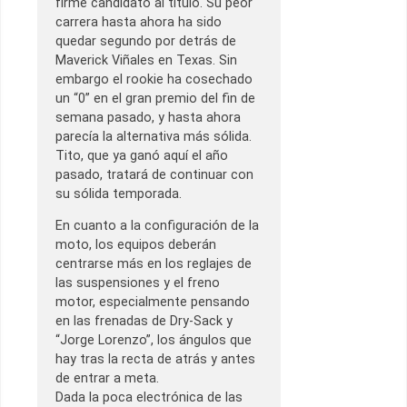
firme candidato al título. Su peor
carrera hasta ahora ha sido
quedar segundo por detrás de
Maverick Viñales en Texas. Sin
embargo el rookie ha cosechado
un “0” en el gran premio del fin de
semana pasado, y hasta ahora
parecía la alternativa más sólida.
Tito, que ya ganó aquí el año
pasado, tratará de continuar con
su sólida temporada.
En cuanto a la configuración de la
moto, los equipos deberán
centrarse más en los reglajes de
las suspensiones y el freno
motor, especialmente pensando
en las frenadas de Dry-Sack y
“Jorge Lorenzo”, los ángulos que
hay tras la recta de atrás y antes
de entrar a meta.
Dada la poca electrónica de las