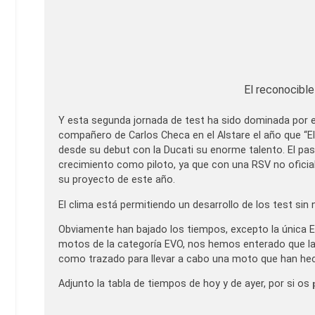
El reconocible
Y esta segunda jornada de test ha sido dominada por el
compañero de Carlos Checa en el Alstare el año que “E
desde su debut con la Ducati su enorme talento. El p
crecimiento como piloto, ya que con una RSV no oficial
su proyecto de este año.
El clima está permitiendo un desarrollo de los test sin
Obviamente han bajado los tiempos, excepto la única E
motos de la categoría EVO, nos hemos enterado que las 
como trazado para llevar a cabo una moto que han hecho
Adjunto la tabla de tiempos de hoy y de ayer, por si os