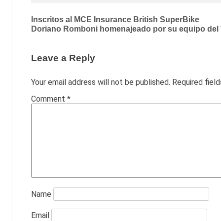
Post
Inscritos al MCE Insurance British SuperBike
Doriano Romboni homenajeado por su equipo de
navigation
Leave a Reply
Your email address will not be published.
Required fiel
Comment
*
Name
Email