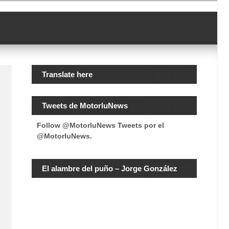
Translate here
Tweets de MotorluNews
Follow @MotorluNews
Tweets por el
@MotorluNews.
El alambre del puño – Jorge González