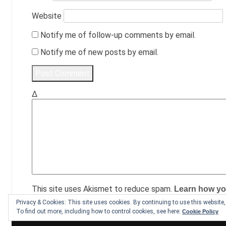
Website
Notify me of follow-up comments by email.
Notify me of new posts by email.
Δ
This site uses Akismet to reduce spam.
Learn how yo
Privacy & Cookies: This site uses cookies. By continuing to use this website, 
To find out more, including how to control cookies, see here:
Cookie Policy