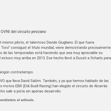
 OVNI del circuito jerezano
 mismo piloto, el talentoso Davide Giugliano. El que fuera
l Toro” consiguió el título mundial, viene demostrando precisamente
aso de las temporadas está haciendo que sea muy apreciable su
 estuvo muy arriba en 2013. Ese hecho llevó a Ducati a ficharlo para
 ningún contratiempo.
VO que lleva David Salóm. También, y ya que hemos hablado de las
motos EBR (Erik Buell Racing) han elegido el circuito de Alcarràs
 salir a pista sin apenas desarrollo.
perdisteis el artículo
.