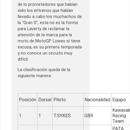
de lo prometedores que habían
sido los entrenos que habían
llevado a cabo los muchachos de
la “Gran S”, esta no es la forma
para Laverty de reclamar la
atención de la marca para la
moto de MotoGP. Lowes sí tiene
excusa, es su primera temporada
y no conoce un circuito muy
difícil.
La clasificación queda de la
siguiente manera:
Posición
Dorsal
Piloto
Nacionalidad
Equipo
Kawasak
1
1
T.SYKES
GBR
Racing
Team
PATA