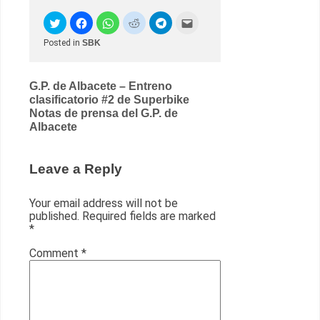
Posted in
SBK
Post
G.P. de Albacete – Entreno
clasificatorio #2 de Superbike
navigation
Notas de prensa del G.P. de
Albacete
Leave a Reply
Your email address will not be
published.
Required fields are marked
*
Comment
*