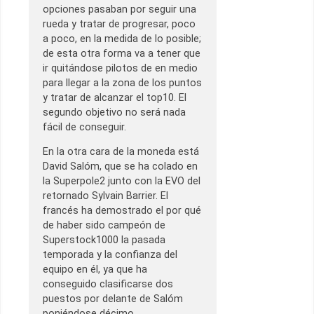
opciones pasaban por seguir una
rueda y tratar de progresar, poco
a poco, en la medida de lo posible;
de esta otra forma va a tener que
ir quitándose pilotos de en medio
para llegar a la zona de los puntos
y tratar de alcanzar el top10. El
segundo objetivo no será nada
fácil de conseguir.
En la otra cara de la moneda está
David Salóm, que se ha colado en
la Superpole2 junto con la EVO del
retornado Sylvain Barrier. El
francés ha demostrado el por qué
de haber sido campeón de
Superstock1000 la pasada
temporada y la confianza del
equipo en él, ya que ha
conseguido clasificarse dos
puestos por delante de Salóm
poniéndose décimo.