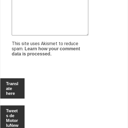
This site uses Akismet to reduce
spam.
Learn how your comment
data is processed.
Transl
ate
here
Tweet
s de
Motor
luNew