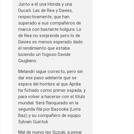
Junto a él una Honda y una
Ducati. Las de Rea y Davies,
respectivamente, que han
superado a sus compañeros de
marca con bastante holgura. Lo
de Rea no sorprende pero lo de
Davies es menos esperado dado
el rendimiento que estaba
luciendo un fogoso Davide
Giugliano.
Melandri sigue correcto, pero sin
dar ese paso adelante que se
espera del hombre al que Aprilia
ha fichado como primer espada, y
para volver a hacerse con el título
mundial. Será flanqueado en la
segunda fila por Bazooka (Loris
Baz) y su compañero de equipo
Sylvain Guintoli.
Mal de nuevo las Suzuki, a pesar